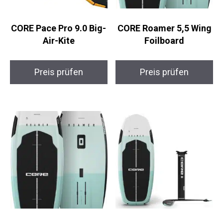
CORE Pace Pro 9.0
CORE Roamer 5,5
Big-Air-Kite
Wing Foilboard
Preis prüfen
Preis prüfen
CORE Roamer 5,9
CORE Roamer