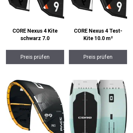
CORE Nexus 4 Kite
CORE Nexus 4 Test-
schwarz 7.0
Kite 10.0 m²
Preis prüfen
Preis prüfen