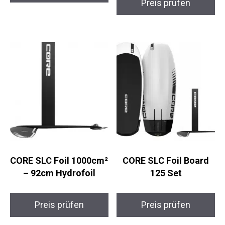
CORE SLC Foil
CORE SLC Foil Board
1000cm² – 92cm
125 Set
Hydrofoil
Preis prüfen
Preis prüfen