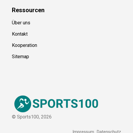
Ressource
n
Über uns
Kontakt
Kooperation
Sitemap
© Sports100,
2026
Impressum
Datenschutz
Unsere Redaktion wird durch Leser unterstützt. Wir verlinken