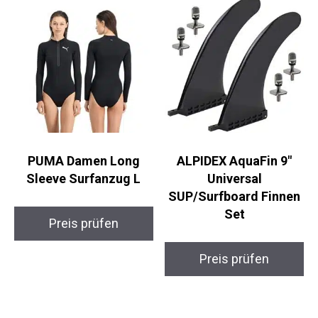
Preis prüfen
PUMA Damen Long
ALPIDEX AquaFin 9″
Sleeve Surfanzug L
Universal
SUP/Surfboard Finnen
Set
Preis prüfen