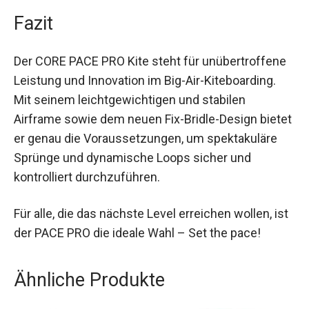
hervorragend für intensives Kiteboarding in
verschiedensten Wetterbedingungen, ohne dass
die Materialien beeinträchtigt werden.
Fazit
Der CORE PACE PRO Kite steht für
unübertroffene Leistung und Innovation im Big-
Air-Kiteboarding. Mit seinem leichtgewichtigen
und stabilen Airframe sowie dem neuen Fix-
Bridle-Design bietet er genau die
Voraussetzungen, um spektakuläre Sprünge und
dynamische Loops sicher und kontrolliert
durchzuführen.
Für alle, die das nächste Level erreichen wollen,