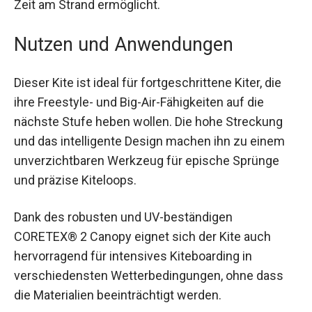
Mit dem neuen Speed Pump System kannst du
den Kite schnell und einfach aufblasen und
entlüften, was dir mehr Zeit auf dem Wasser und
weniger Zeit am Strand ermöglicht.
Nutzen und Anwendungen
Dieser Kite ist ideal für fortgeschrittene Kiter, die
ihre Freestyle- und Big-Air-Fähigkeiten auf die
nächste Stufe heben wollen. Die hohe Streckung
und das intelligente Design machen ihn zu einem
unverzichtbaren Werkzeug für epische Sprünge
und präzise Kiteloops.
Dank des robusten und UV-beständigen
CORETEX® 2 Canopy eignet sich der Kite auch