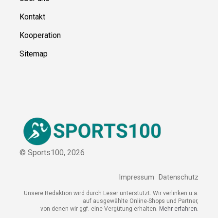
Ressource
n
Über uns
Kontakt
Kooperation
Sitemap
© Sports100,
2026