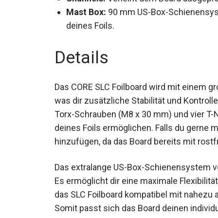
Mast Box:
90 mm US-Box-Schienensyste
deines Foils.
Details
Das CORE SLC Foilboard wird mit einem gro
geliefert, was dir zusätzliche Stabilität u
auch vier Torx-Schrauben (M8 x 30 mm) und
Montage deines Foils ermöglichen. Falls d
optional hinzufügen, da das Board bereits m
Das extralange US-Box-Schienensystem vo
Boards. Es ermöglicht dir eine maximale Fl
und macht das SLC Foilboard kompatibel mi
Systemen. Somit passt sich das Board dei
an.