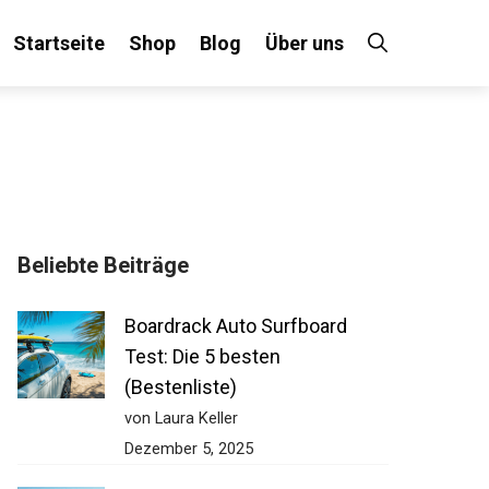
Startseite
Shop
Blog
Über uns
×
Beliebte Beiträge
 an!
Boardrack Auto Surfboard
Test: Die 5 besten
(Bestenliste)
von Laura Keller
Dezember 5, 2025