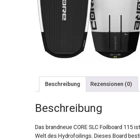
Beschreibung
Rezensionen (0)
Beschreibung
Das brandneue CORE SLC Foilboard 115 ist d
Welt des Hydrofoilings. Dieses Board besti