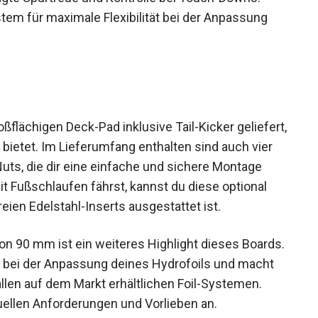
m für maximale Flexibilität bei der Anpassung
ßflächigen Deck-Pad inklusive Tail-Kicker
nd Kontrolle bietet. Im Lieferumfang enthalten sind
 vier T-Nuts, die dir eine einfache und sichere
u gerne mit Fußschlaufen fährst, kannst du diese
it rostfreien Edelstahl-Inserts ausgestattet ist.
n 90 mm ist ein weiteres Highlight dieses
exibilität bei der Anpassung deines Hydrofoils
t nahezu allen auf dem Markt erhältlichen Foil-
nen individuellen Anforderungen und Vorlieben