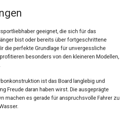
ngen
sportliebhaber geeignet, die sich für das
fänger bist oder bereits über fortgeschrittene
ir die perfekte Grundlage für unvergessliche
 profitieren besonders von den kleineren
eit bieten.
bonkonstruktion ist das Board langlebig und
ang Freude daran haben wirst. Die ausgeprägte
wn machen es gerade für anspruchsvolle Fahrer
dem Wasser.