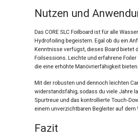
Nutzen und Anwendu
Das CORE SLC Foilboard ist für alle Wasser
Hydrofoiling begeistern. Egal ob du ein An
Kenntnisse verfügst, dieses Board bietet d
Foilsessions. Leichte und erfahrene Foiler
Modellen, die eine erhöhte Manövrierfähigk
Mit der robusten und dennoch leichten Car
widerstandsfähig, sodass du viele Jahre l
Spurtreue und das kontrollierte Touch-Do
zu einem unverzichtbaren Begleiter auf 
Fazit