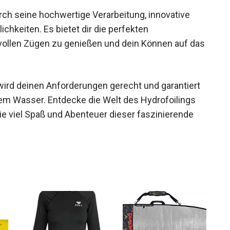
ch seine hochwertige Verarbeitung, innovative
chkeiten. Es bietet dir die perfekten
vollen Zügen zu genießen und dein Können auf
 wird deinen Anforderungen gerecht und garantiert
dem Wasser. Entdecke die Welt des Hydrofoilings
ie viel Spaß und Abenteuer dieser faszinierende