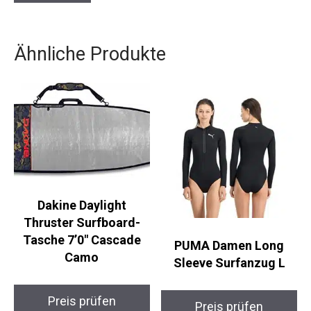
Ähnliche Produkte
Dakine Daylight
Thruster Surfboard-
Tasche 7’0″ Cascade
PUMA Damen Long
Camo
Sleeve Surfanzug L
Preis prüfen
Preis prüfen