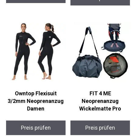
Owntop Flexisuit
FIT 4 ME
3/2mm Neoprenanzug
Neoprenanzug
Damen
Wickelmatte Pro
Preis prüfen
Preis prüfen