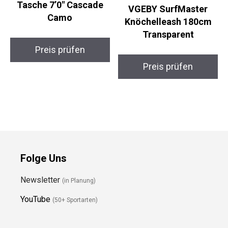
Tasche 7’0″ Cascade
VGEBY SurfMaster
Camo
Knöchelleash 180cm
Transparent
Preis prüfen
Preis prüfen
Folge Uns
Newsletter
(in Planung)
YouTube
(50+ Sportarten)