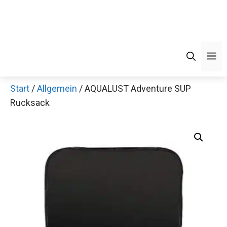
M
Start
/
Allgemein
/ AQUALUST Adventure SUP
Rucksack