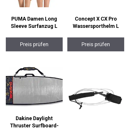
PUMA Damen Long
Concept X CX Pro
Sleeve Surfanzug L
Wassersporthelm L
Preis prüfen
Preis prüfen
Dakine Daylight
Thruster Surfboard-