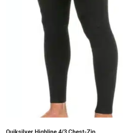
Quiksilver Highline 4/3 Chest-Zip