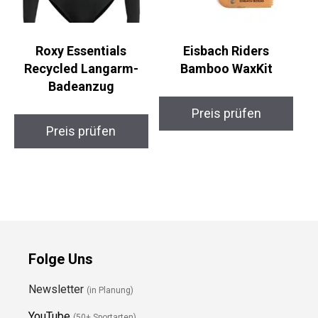
Roxy Essentials
Eisbach Riders
Recycled Langarm-
Bamboo WaxKit
Badeanzug
Preis prüfen
Preis prüfen
Folge Uns
Newsletter
(in Planung)
YouTube
(50+ Sportarten)