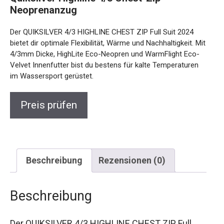
Neoprenanzug
Der QUIKSILVER 4/3 HIGHLINE CHEST ZIP Full Suit 2024
bietet dir optimale Flexibilität, Wärme und Nachhaltigkeit. Mit
4/3mm Dicke, HighLite Eco-Neopren und WarmFlight Eco-
Velvet Innenfutter bist du bestens für kalte Temperaturen
im Wassersport gerüstet.
Preis prüfen
Beschreibung
Rezensionen (0)
Beschreibung
Der QUIKSILVER 4/3 HIGHLINE CHEST ZIP Full