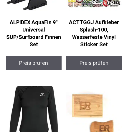
ALPIDEX AquaFin 9″
ACTTGGJ Aufkleber
Universal
Splash-100,
SUP/Surfboard Finnen
Wasserfeste Vinyl
Set
Sticker Set
Preis prüfen
Preis prüfen