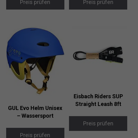
Preis prüfen
Preis prüfen
Eisbach Riders SUP
Straight Leash 8ft
GUL Evo Helm Unisex
– Wassersport
Preis prüfen
Preis prüfen