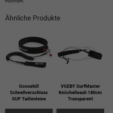
möchten.
Ähnliche Produkte
Goosehill
VGEBY SurfMaster
Schnellverschluss
Knöchelleash 180cm
SUP Taillenleine
Transparent