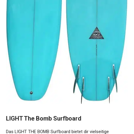
LIGHT The Bomb Surfboard
Das LIGHT THE BOMB Surfboard bietet dir vielseitige
Performance und atemberaubendes Blue-Resin-Tint-Finish.