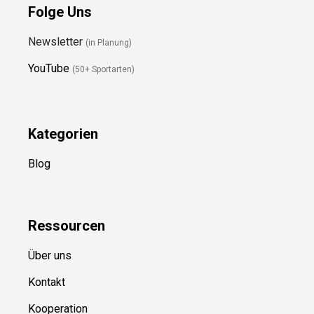
Folge Uns
Newsletter
(in Planung)
YouTube
(50+ Sportarten)
Kategorien
Blog
Ressource
n
Über uns
Kontakt