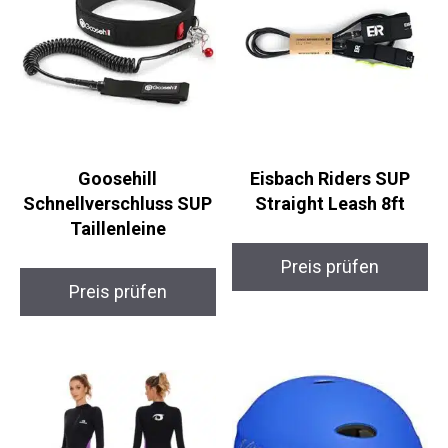
Goosehill
Eisbach Riders SUP
Schnellverschluss
Straight Leash 8ft
SUP Taillenleine
Preis prüfen
Preis prüfen