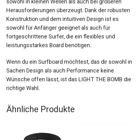
zeitlose Ästhetik mit moderner Performance. Es
ist ideal für jeden, der ein vielseitiges Board
sucht, das sowohl in kleinen Wellen als auch bei
größeren Herausforderungen überzeugt. Dank
der robusten Konstruktion und dem intuitiven
Design ist es sowohl für Anfänger geeignet als
auch für fortgeschrittene Surfer, die ein flexibles
und leistungsstarkes Board benötigen.
Wenn du ein Surfboard möchtest, das dir sowohl
in Sachen Design als auch Performance keine
Wünsche offen lässt, ist das LIGHT THE BOMB
die richtige Wahl.
Ähnliche Produkte