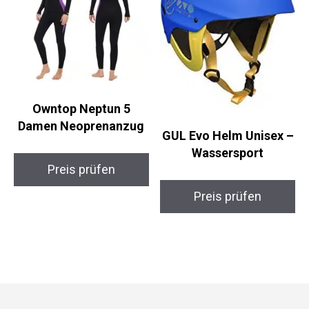
Owntop Neptun 5
Damen Neoprenanzug
GUL Evo Helm Unisex
– Wassersport
Preis prüfen
Preis prüfen