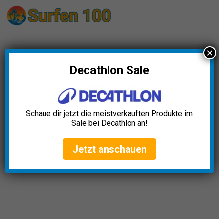
Zum
Inhalt
springen
×
Decathlon Sale
Schaue dir jetzt die meistverkauften Produkte im
Sale bei Decathlon an!
Jetzt anschauen