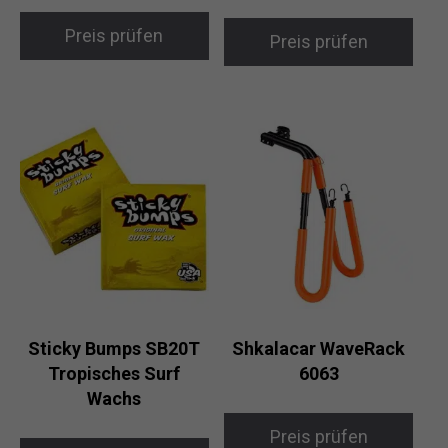
Preis prüfen
Preis prüfen
Sticky Bumps SB20T
Shkalacar WaveRack
Tropisches Surf
6063
Wachs
Preis prüfen