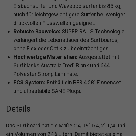
Eisbachsurfer und Wavepoolsurfer bis 85 kg,
auch für leichtgewichtigere Surfer bei weniger
druckvollen Flusswellen geeignet.
Robuste Bauweise:
SUPER RAILS Technologie
verlängert die Lebensdauer des Surfboards,
ohne Flex oder Optik zu beeinträchtigen.
Hochwertige Materialien:
Ausgestattet mit
Surfblanks Australia “red” Blank und 644
Polyester Strong Laminate.
FCS System:
Enthält ein BF3 4.28″ Finnenset
und ultrastabile SANE Plugs.
Details
Das Surfboard hat die Maße 5’4, 19”1/4, 2” 1/4 und
ein Volumen von 24,6 Litern. Damit bietet es eine