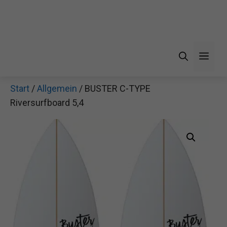
Men
Start
/
Allgemein
/ BUSTER C-TYPE
Riversurfboard 5,4