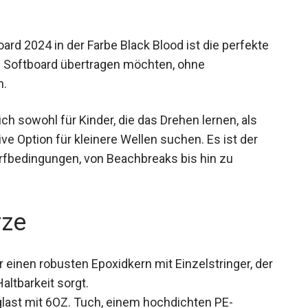
 2024 in der Farbe Black Blood ist die perfekte
ein Softboard übertragen möchten, ohne
n.
h sowohl für Kinder, die das Drehen lernen, als
tive Option für kleinere Wellen suchen. Es ist der
urfbedingungen, von Beachbreaks bis hin zu
rze
 einen robusten Epoxidkern mit Einzelstringer,
nd Haltbarkeit sorgt.
ast mit 6OZ. Tuch, einem hochdichten PE-