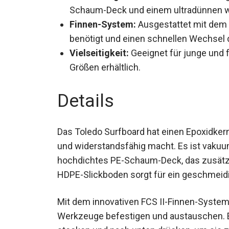
Schaum-Deck und einem ultradünnen 
Finnen-System:
Ausgestattet mit dem 
benötigt und einen schnellen Wechsel 
Vielseitigkeit:
Geeignet für junge und 
Größen erhältlich.
Details
Das Toledo Surfboard hat einen Epoxidker
stabil und widerstandsfähig macht. Es ist
ein hochdichtes PE-Schaum-Deck, das zusä
HDPE-Slickboden sorgt für ein geschmeid
Mit dem innovativen FCS II-Finnen-Syste
Werkzeuge befestigen und austauschen. Ei
stecken und nach unten drücken, um sie zu