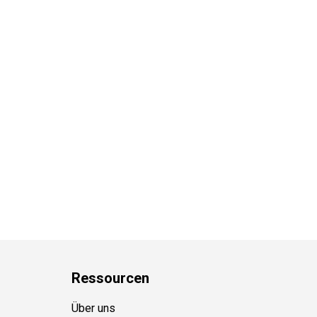
Ressource
n
Über uns