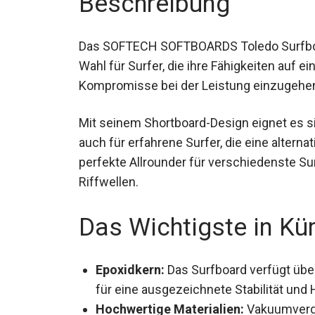
Das SOFTECH SOFTBOARDS Toledo Surfboard
Wahl für Surfer, die ihre Fähigkeiten auf 
Kompromisse bei der Leistung einzugehe
Mit seinem Shortboard-Design eignet es sic
auch für erfahrene Surfer, die eine alterna
perfekte Allrounder für verschiedenste S
Riffwellen.
Das Wichtigste in Kü
Epoxidkern:
Das Surfboard verfügt über
der für eine ausgezeichnete Stabilität u
Hochwertige Materialien:
Vakuumvergl