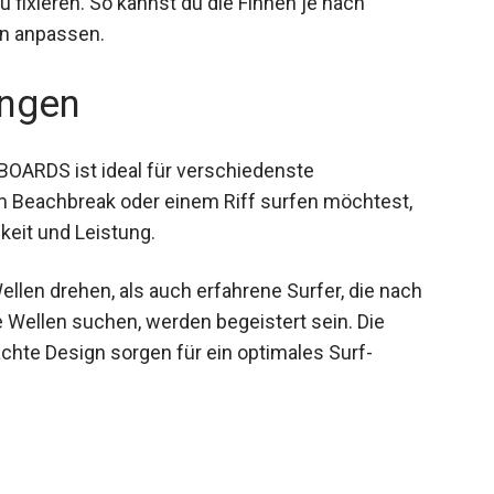
en anpassen.
ngen
OARDS ist ideal für verschiedenste
m Beachbreak oder einem Riff surfen möchtest,
gkeit und Leistung.
llen drehen, als auch erfahrene Surfer, die nach
re Wellen suchen, werden begeistert sein. Die
chte Design sorgen für ein optimales Surf-