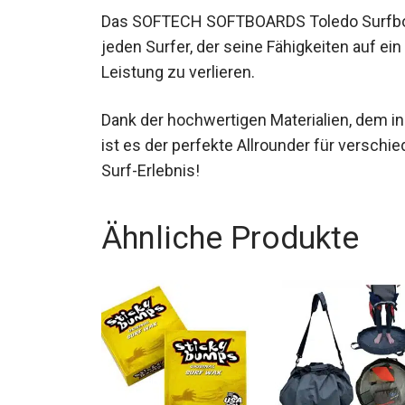
Das SOFTECH SOFTBOARDS Toledo Surfboard
für jeden Surfer, der seine Fähigkeiten au
Leistung zu verlieren.
Dank der hochwertigen Materialien, dem i
Vielseitigkeit ist es der perfekte Allround
für ein neues Surf-Erlebnis!
Ähnliche Produkte