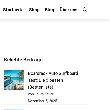
Startseite
Shop
Blog
Über uns
×
Beliebte Beiträge
 an!
Boardrack Auto Surfboard
Test: Die 5 besten
(Bestenliste)
von Laura Keller
Dezember 5, 2025