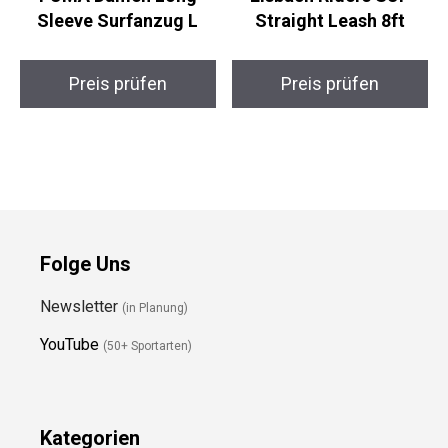
Sleeve Surfanzug L
Straight Leash 8ft
Preis prüfen
Preis prüfen
Folge Uns
Newsletter
(in Planung)
YouTube
(50+ Sportarten)
Kategorien