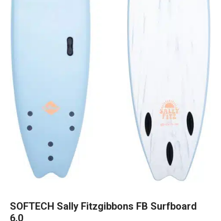
SOFTECH Sally Fitzgibbons FB Surfboard
6.0