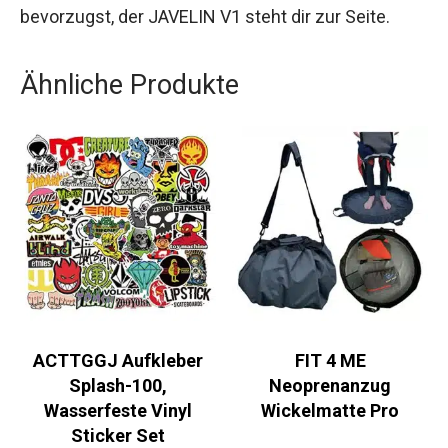
dem leichten, robusten Design bietet dieser Wing
dir die Möglichkeit, deine Fähigkeiten aufs
nächste Level zu heben. Egal, welche Disziplin du
bevorzugst, der JAVELIN V1 steht dir zur Seite.
Ähnliche Produkte
ACTTGGJ Aufkleber
FIT 4 ME