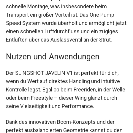
Zusätzlich ermöglicht das Push Pin Boom
Connection End Cup System eine einfache und
schnelle Montage, was insbesondere beim
Transport ein großer Vorteil ist. Das One Pump
Speed System wurde überholt und ermöglicht
jetzt einen schnellen Luftdurchfluss und ein
zügiges Entlüften über das Auslassventil an der
Strut.
Nutzen und Anwendungen
Der SLINGSHOT JAVELIN V1 ist perfekt für dich,
wenn du Wert auf direktes Handling und intuitive
Kontrolle legst. Egal ob beim Freeriden, in der
Welle oder beim Freestyle – dieser Wing glänzt
durch seine Vielseitigkeit und Performance.