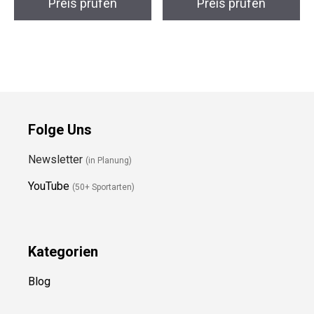
10ft SUP Leash
SUP Rucksack
Preis prüfen
Preis prüfen
Folge Uns
Newsletter
(in Planung)
YouTube
(50+ Sportarten)
Kategorien