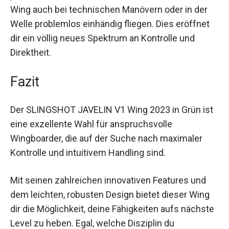
Dank des innovativen Boom-Konzepts und der
perfekt ausbalancierten Geometrie kannst du den
Wing auch bei technischen Manövern oder in der
Welle problemlos einhändig fliegen. Dies eröffnet
dir ein völlig neues Spektrum an Kontrolle und
Direktheit.
Fazit
Der SLINGSHOT JAVELIN V1 Wing 2023 in Grün
ist eine exzellente Wahl für anspruchsvolle
Wingboarder, die auf der Suche nach maximaler
Kontrolle und intuitivem Handling sind.
Mit seinen zahlreichen innovativen Features und