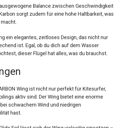
ine ausgewogene Balance zwischen
 Konstruktion aus Karbon sorgt zudem für eine
ngen Einsatz im Wasser macht.
 ein elegantes, zeitloses Design, das nicht nur
echend ist. Egal, ob du dich auf dem Wasser
test, dieser Flügel hat alles, was du brauchst.
ngen
ON Wing ist nicht nur perfekt für Kitesurfer,
Foilings aktiv sind. Der Wing bietet eine enorme
du bei schwachem Wind und niedrigen
ität hast.
ide Foil lässt sich der Wing vielseitig einsetzen