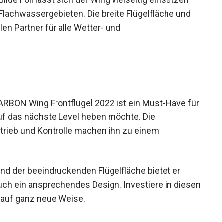
n Flachwassergebieten. Die breite Flügelfläche
ealen Partner für alle Wetter- und
BON Wing Frontflügel 2022 ist ein Must-Have
ce auf das nächste Level heben möchte. Die
trieb und Kontrolle machen ihn zu einem
nd der beeindruckenden Flügelfläche bietet er
uch ein ansprechendes Design. Investiere in
surfing auf ganz neue Weise.