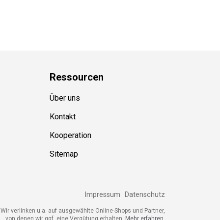
Ressource
n
Über uns
Kontakt
Kooperation
Sitemap
Impressum
Datenschutz
ir verlinken u.a. auf ausgewählte Online-Shops und Partner,
von denen wir ggf. eine Vergütung erhalten.
Mehr erfahren.