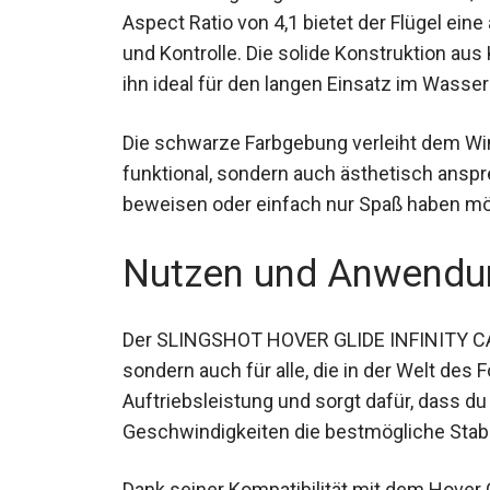
Aspect Ratio von 4,1 bietet der Flügel e
Geschwindigkeit und Kontrolle. Die solide
hohe Haltbarkeit, was ihn ideal für den la
Die schwarze Farbgebung verleiht dem Wing
funktional, sondern auch ästhetisch anspr
beweisen oder einfach nur Spaß haben möch
Nutzen und Anwendu
Der SLINGSHOT HOVER GLIDE INFINITY CARB
sondern auch für alle, die in der Welt des 
Auftriebsleistung und sorgt dafür, dass 
Geschwindigkeiten die bestmögliche Stabil
Dank seiner Kompatibilität mit dem Hover Gl