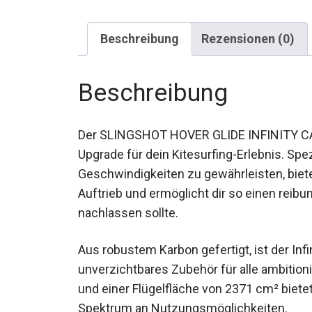
Beschreibung
Rezensionen (0)
Beschreibung
Der SLINGSHOT HOVER GLIDE INFINITY CARB
Upgrade für dein Kitesurfing-Erlebnis. Spez
Geschwindigkeiten zu gewährleisten, bie
zuverlässigen Auftrieb und ermöglicht dir
Kitezug einmal nachlassen sollte.
Aus robustem Karbon gefertigt, ist der Infi
unverzichtbares Zubehör für alle ambitioni
cm und einer Flügelfläche von 2371 cm² bie
Spektrum an Nutzungsmöglichkeiten.