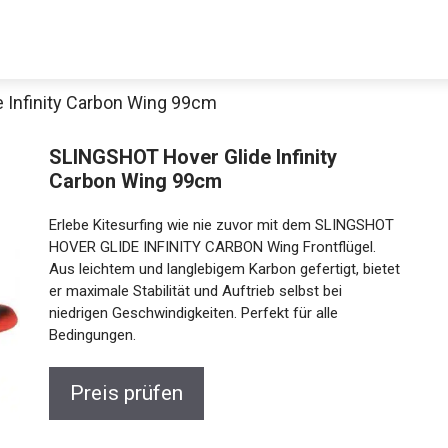
 Infinity Carbon Wing 99cm
SLINGSHOT Hover Glide Infinity
Carbon Wing 99cm
Erlebe Kitesurfing wie nie zuvor mit dem SLINGSHOT
HOVER GLIDE INFINITY CARBON Wing Frontflügel.
Aus leichtem und langlebigem Karbon gefertigt,
bietet er maximale Stabilität und Auftrieb selbst bei
Jetzt anschauen
niedrigen Geschwindigkeiten. Perfekt für alle
Bedingungen.
Preis prüfen