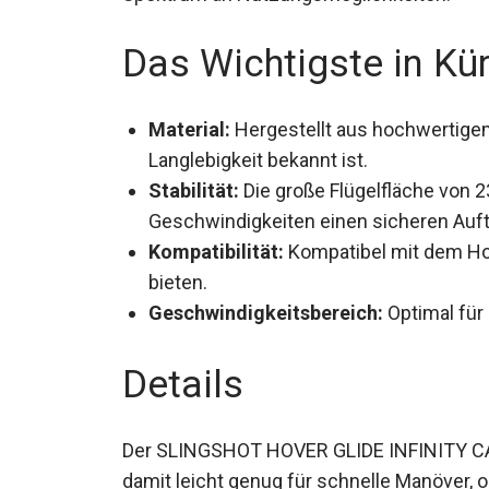
Das Wichtigste in Kü
Material:
Hergestellt aus hochwertigem 
Langlebigkeit bekannt ist.
Stabilität:
Die große Flügelfläche von 2
Geschwindigkeiten einen sicheren Auft
Kompatibilität:
Kompatibel mit dem Hove
bieten.
Geschwindigkeitsbereich:
Optimal für
Details
Der SLINGSHOT HOVER GLIDE INFINITY CARB
damit leicht genug für schnelle Manöver, oh