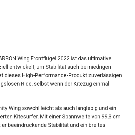
ON Wing Frontflügel 2022 ist das ultimative
iell entwickelt, um Stabilität auch bei niedrigen
tet dieses High-Performance-Produkt
 so einen reibungslosen Ride, selbst wenn der
nity Wing sowohl leicht als auch langlebig und ein
erten Kitesurfer. Mit einer Spannweite von 99,3
tet er beeindruckende Stabilität und ein breites