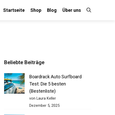
Startseite
Shop
Blog
Über uns
Beliebte Beiträge
Boardrack Auto Surfboard
Test: Die 5 besten
(Bestenliste)
von Laura Keller
Dezember 5, 2025