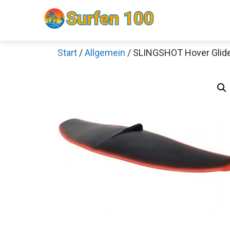
Zum
Inhalt
springen
Start
/
Allgemein
/ SLINGSHOT Hover Glide