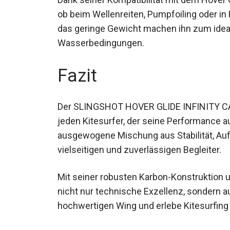
– ob beim Wellenreiten, Pumpfoiling oder i
und das geringe Gewicht machen ihn zum id
Wasserbedingungen.
Fazit
Der SLINGSHOT HOVER GLIDE INFINITY CAR
für jeden Kitesurfer, der seine Performan
ausgewogene Mischung aus Stabilität, Auf
vielseitigen und zuverlässigen Begleiter.
Mit seiner robusten Karbon-Konstruktion u
nicht nur technische Exzellenz, sondern a
diesen hochwertigen Wing und erlebe Kite