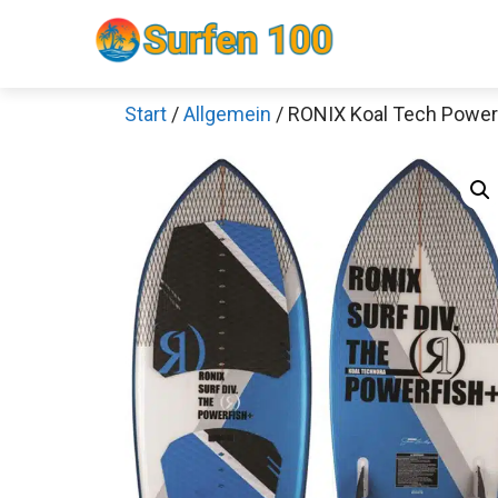
Zum
Inhalt
springen
Start
/
Allgemein
/ RONIX Koal Tech Power