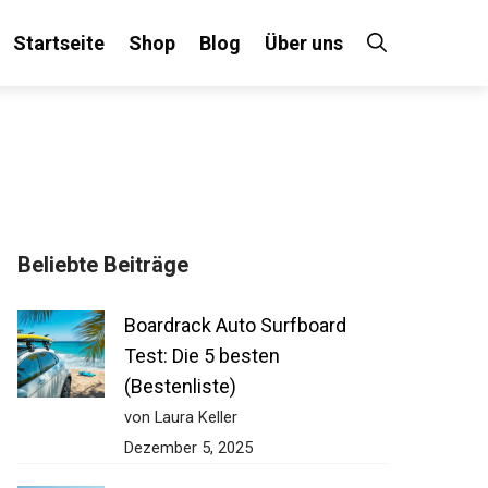
Startseite
Shop
Blog
Über uns
Beliebte Beiträge
Boardrack Auto Surfboard
Test: Die 5 besten
(Bestenliste)
von Laura Keller
Dezember 5, 2025