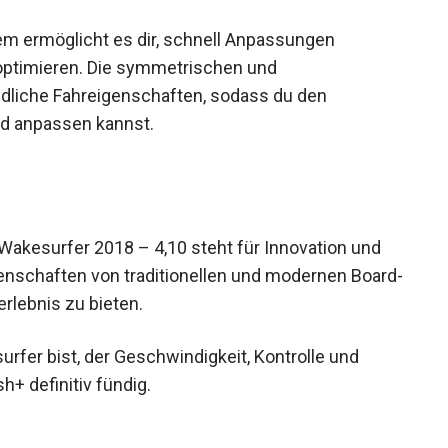
m ermöglicht es dir, schnell Anpassungen
ptimieren. Die symmetrischen und
dliche Fahreigenschaften, sodass du den
d anpassen kannst.
esurfer 2018 – 4,10 steht für Innovation und
igenschaften von traditionellen und modernen
s Fahrerlebnis zu bieten.
fer bist, der Geschwindigkeit, Kontrolle und
h+ definitiv fündig.