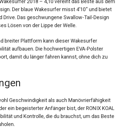
h-Design. Der blaue Wakesurfer misst 4’10“ und
eed und Drive. Das geschwungene Swallow-Tail-
üheloses Lösen von der Lippe der Welle.
d breiter Plattform kann dieser Wakesurfer
lität aufbauen. Die hochwertigen EVA-Polster
rt, damit du länger fahren kannst, ohne dich zu
ngen
sowohl Geschwindigkeit als auch Manövrierfähigkeit
der ein begeisterter Anfänger bist, der RONIX
exibilität und Kontrolle, die du brauchst, um
s herauszuholen.