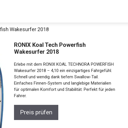
fish Wakesurfer 2018
RONIX Koal Tech Powerfish
Wakesurfer 2018
Erlebe mit dem RONIX KOAL TECHNORA POWERFISH
Wakesurfer 2018 – 4,10 ein einzigartiges Fahrgefühl.
Schnell und wendig dank tiefem Swallow-Tail.
Einfaches Finnen-System und langlebige Materialien
Jetzt anschauen
für optimalen Komfort und Stabilität. Perfekt für
jeden Fahrer.
Preis prüfen