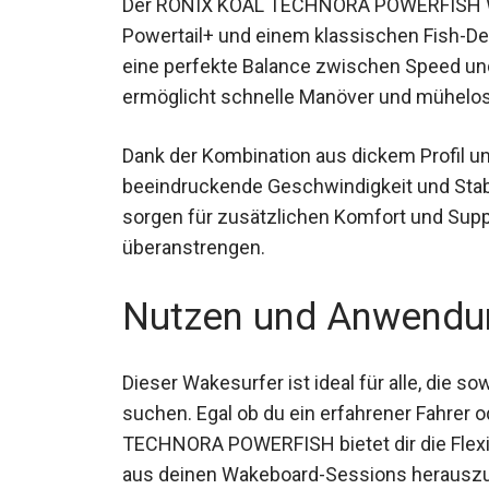
dem Powertail+ und einem klassischen Fis
bietet eine perfekte Balance zwischen Sp
Design ermöglicht schnelle Manöver und m
Dank der Kombination aus dickem Profil un
beeindruckende Geschwindigkeit und Stabi
sorgen für zusätzlichen Komfort und Suppo
überanstrengen.
Nutzen und Anwendu
Dieser Wakesurfer ist ideal für alle, die 
suchen. Egal ob du ein erfahrener Fahrer o
KOAL TECHNORA POWERFISH bietet dir die Fl
das Beste aus deinen Wakeboard-Session