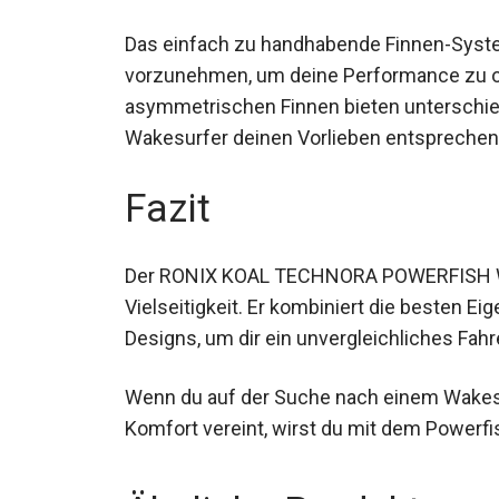
Das einfach zu handhabende Finnen-Syste
vorzunehmen, um deine Performance zu o
asymmetrischen Finnen bieten unterschie
Wakesurfer deinen Vorlieben entsprechen
Fazit
Der RONIX KOAL TECHNORA POWERFISH Wak
Vielseitigkeit. Er kombiniert die besten E
Board-Designs, um dir ein unvergleichliche
Wenn du auf der Suche nach einem Wakesur
Komfort vereint, wirst du mit dem Powerfis