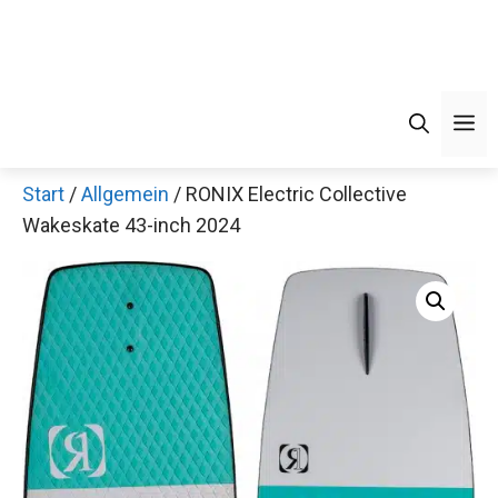
M
Start
/
Allgemein
/ RONIX Electric Collective
Wakeskate 43-inch 2024