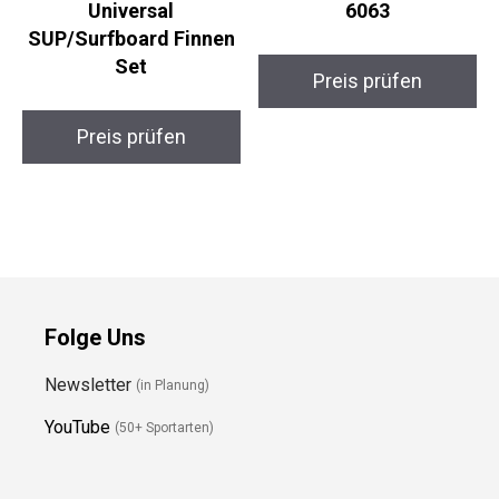
Universal
6063
SUP/Surfboard Finnen
Set
Preis prüfen
Preis prüfen
Folge Uns
Newsletter
(in Planung)
YouTube
(50+ Sportarten)