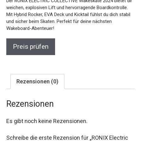
Der RONIX ELECTRIC COLLECTIVE Wakeskate 2024 bietet dir
weichen, explosiven Lift und hervorragende Boardkontrolle.
Mit Hybrid Rocker, EVA Deck und Kicktail fühlst du dich stabil
und sicher beim Skaten. Perfekt für deine nächsten
Wakeboard-Abenteuer!
Preis prüfen
Rezensionen (0)
Rezensionen
Es gibt noch keine Rezensionen.
Schreibe die erste Rezension für „RONIX Electric