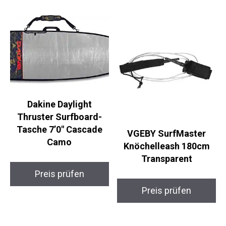
Ähnliche Produkte
Dakine Daylight
Thruster Surfboard-
Tasche 7’0″ Cascade
VGEBY SurfMaster
Camo
Knöchelleash 180cm
Transparent
Preis prüfen
Preis prüfen