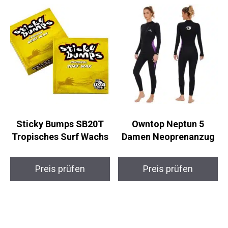
Sticky Bumps SB20T
Owntop Neptun 5
Tropisches Surf
Damen Neoprenanzug
Wachs
Preis prüfen
Preis prüfen