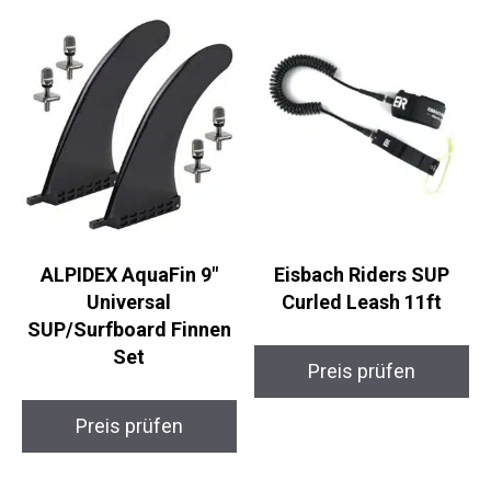
möchten.
Ähnliche Produkte
ALPIDEX AquaFin 9″
Eisbach Riders SUP
Universal
Curled Leash 11ft
SUP/Surfboard Finnen
Set
Preis prüfen