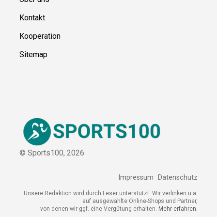
Ressource
n
Über uns
Kontakt
Kooperation
Sitemap
© Sports100,
2026