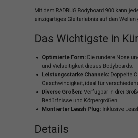
Mit dem RADBUG Bodyboard 900 kann jeder
einzigartiges Gleiterlebnis auf den Wellen
Das Wichtigste in Kü
Optimierte Form:
Die rundere Nose und
und Vielseitigkeit dieses Bodyboards.
Leistungsstarke Channels:
Doppelte C
Geschwindigkeit, ideal für verschiede
Diverse Größen:
Verfügbar in drei Größe
Bedürfnisse und Körpergrößen.
Montierter Leash-Plug:
Inklusive Leash
Details