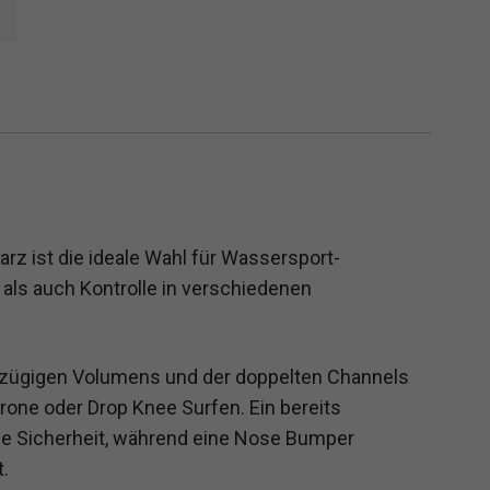
z ist die ideale Wahl für Wassersport-
als auch Kontrolle in verschiedenen
ßzügigen Volumens und der doppelten Channels
rone oder Drop Knee Surfen. Ein bereits
che Sicherheit, während eine Nose Bumper
.