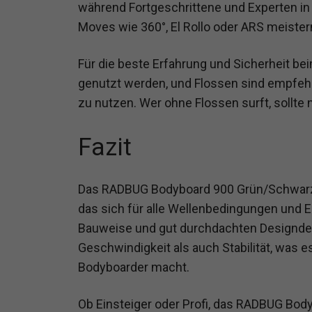
während Fortgeschrittene und Experten in 
Moves wie 360°, El Rollo oder ARS meiste
Für die beste Erfahrung und Sicherheit be
genutzt werden, und Flossen sind empfehl
zu nutzen. Wer ohne Flossen surft, sollte
Fazit
Das RADBUG Bodyboard 900 Grün/Schwarz is
das sich für alle Wellenbedingungen und E
Bauweise und gut durchdachten Designdet
Geschwindigkeit als auch Stabilität, was 
Bodyboarder macht.
Ob Einsteiger oder Profi, das RADBUG Bod