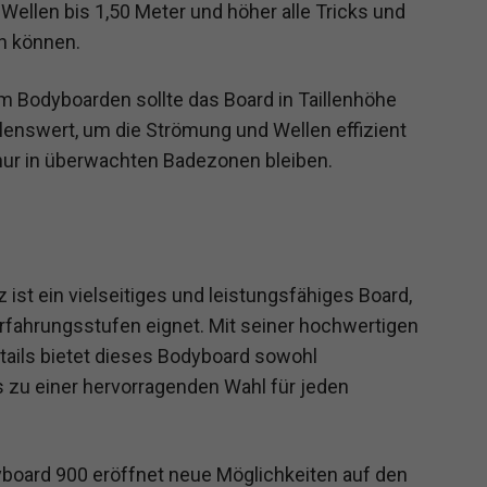
Wellen bis 1,50 Meter und höher alle Tricks und
rn können.
im Bodyboarden sollte das Board in Taillenhöhe
enswert, um die Strömung und Wellen effizient
 nur in überwachten Badezonen bleiben.
t ein vielseitiges und leistungsfähiges Board,
rfahrungsstufen eignet. Mit seiner hochwertigen
ails bietet dieses Bodyboard sowohl
es zu einer hervorragenden Wahl für jeden
yboard 900 eröffnet neue Möglichkeiten auf den