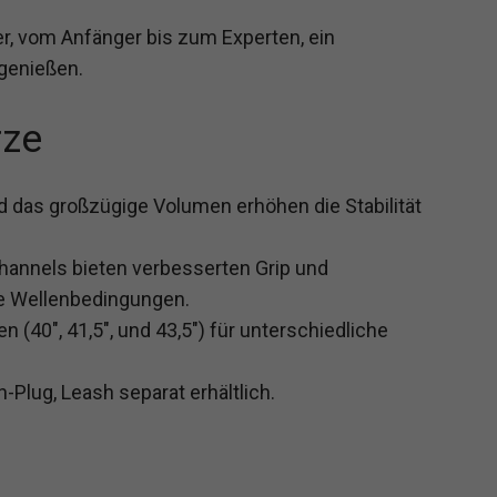
, vom Anfänger bis zum Experten, ein
 genießen.
rze
 das großzügige Volumen erhöhen die Stabilität
hannels bieten verbesserten Grip und
ne Wellenbedingungen.
n (40″, 41,5″, und 43,5″) für unterschiedliche
-Plug, Leash separat erhältlich.