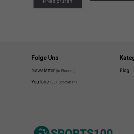
Preis prüfen
Folge Uns
Kate
Newsletter
Blog
(in Planung)
YouTube
(50+ Sportarten)