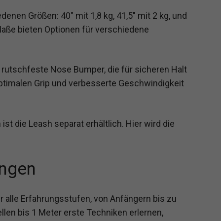
enen Größen: 40″ mit 1,8 kg, 41,5″ mit 2 kg, und
 Maße bieten Optionen für verschiedene
 rutschfeste Nose Bumper, die für sicheren Halt
optimalen Grip und verbesserte Geschwindigkeit
ist die Leash separat erhältlich. Hier wird die
ngen
 alle Erfahrungsstufen, von Anfängern bis zu
llen bis 1 Meter erste Techniken erlernen,