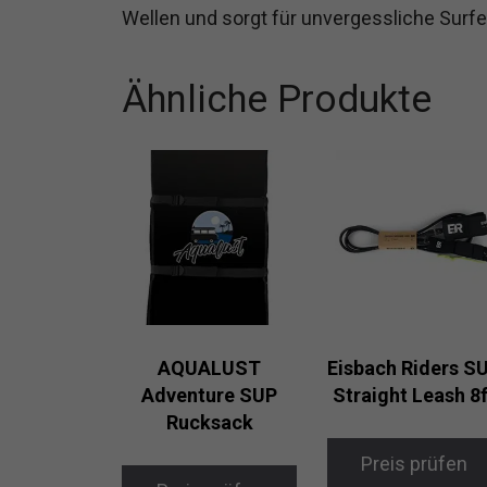
Wellen und sorgt für unvergessliche Surfe
Ähnliche Produkte
AQUALUST
Eisbach Riders S
Adventure SUP
Straight Leash 8
Rucksack
Preis prüfen