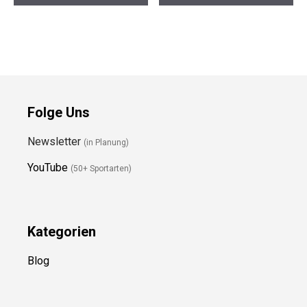
Preis prüfen
Preis prüfen
Folge Uns
Newsletter
(in Planung)
YouTube
(50+ Sportarten)
Kategorien
Blog