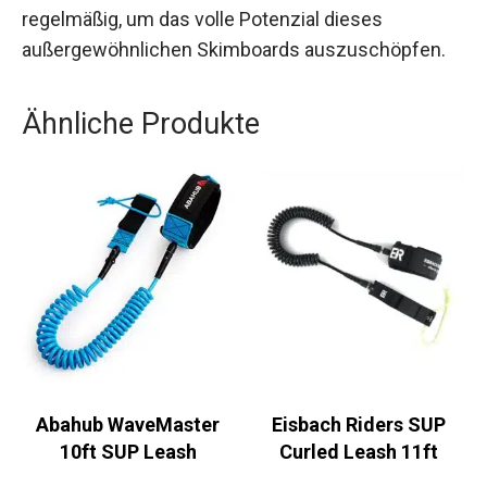
Beachte die Anwendungshinweise und trainiere
regelmäßig, um das volle Potenzial dieses
außergewöhnlichen Skimboards auszuschöpfen.
Ähnliche Produkte
Abahub WaveMaster
Eisbach Riders SUP