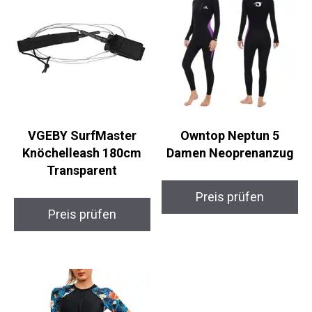
VGEBY SurfMaster
Owntop Neptun 5
Knöchelleash 180cm
Damen Neoprenanzug
Transparent
Preis prüfen
Preis prüfen