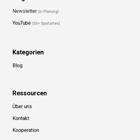
Folge Uns
Newsletter
(in Planung)
YouTube
(50+ Sportarten)
Kategorien
Blog
Ressource
n
Über uns