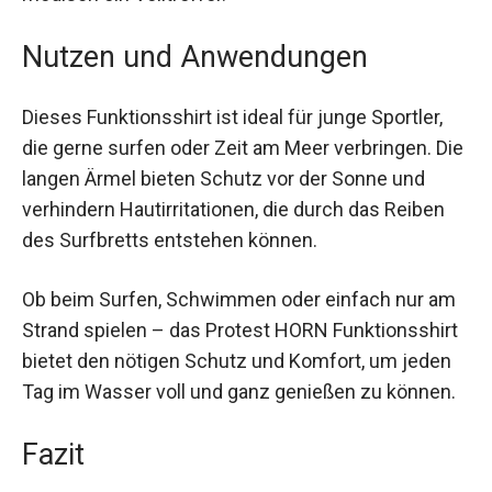
und den Grafiken auf Brust und Rücken ist es
auch modisch ein Volltreffer.
Nutzen und Anwendungen
Dieses Funktionsshirt ist ideal für junge Sportler,
die gerne surfen oder Zeit am Meer verbringen.
Die langen Ärmel bieten Schutz vor der Sonne
und verhindern Hautirritationen, die durch das
Reiben des Surfbretts entstehen können.
Ob beim Surfen, Schwimmen oder einfach nur
am Strand spielen – das Protest HORN
Funktionsshirt bietet den nötigen Schutz und
Komfort, um jeden Tag im Wasser voll und ganz
genießen zu können.