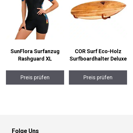
SunFlora Surfanzug
COR Surf Eco-Holz
Rashguard XL
Surfboardhalter
Deluxe
Preis prüfen
Preis prüfen