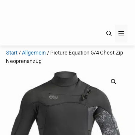
Men
Start
/
Allgemein
/ Picture Equation 5/4 Chest Zip
Neoprenanzug