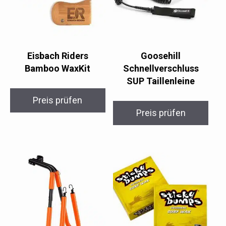
Eisbach Riders
Goosehill
Bamboo WaxKit
Schnellverschluss
SUP Taillenleine
Preis prüfen
Preis prüfen