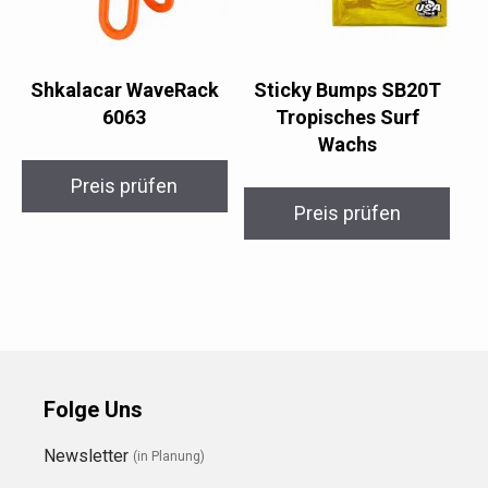
Shkalacar WaveRack
Sticky Bumps SB20T
6063
Tropisches Surf
Wachs
Preis prüfen
Preis prüfen
Folge Uns
Newsletter
(in Planung)