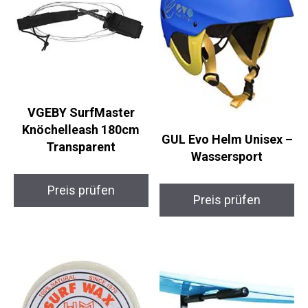
VGEBY SurfMaster
Knöchelleash 180cm
GUL Evo Helm Unisex
Transparent
– Wassersport
Preis prüfen
Preis prüfen