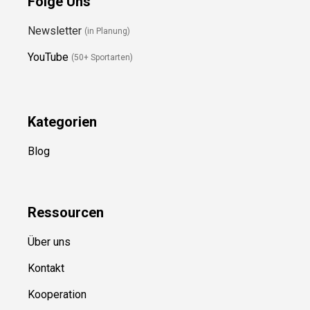
Folge Uns
Newsletter
(in Planung)
YouTube
(50+ Sportarten)
Kategorien
Blog
Ressource
n
Über uns