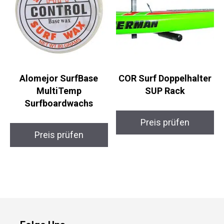
Alomejor SurfBase
COR Surf Doppelhalter
MultiTemp
SUP Rack
Surfboardwachs
Preis prüfen
Preis prüfen