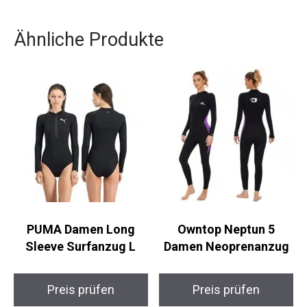
einfach aus und überzeuge dich selbst!
Ähnliche Produkte
PUMA Damen Long
Owntop Neptun 5
Sleeve Surfanzug L
Damen Neoprenanzug
Preis prüfen
Preis prüfen