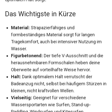
gleichzeitig für optimalen Halt sorgt.
Das Wichtigste in Kürze
Material:
Strapazierfähiges und
formbeständiges Material sorgt für langen
Tragekomfort, auch bei intensiver Nutzung im
Wasser.
Figurbetonend:
Der tiefe V-Ausschnitt und die
herausnehmbaren Formschalen heben deine
Oberweite auf vorteilhafte Weise hervor.
Halt:
Dank optimalem Halt verrutscht der
Badeanzug nicht, selbst bei häufigem Stürzen
in kleinen, nicht kraftvollen Wellen.
Vielseitig:
Geeignet für verschiedene
Wassersportarten wie Surfen, Stand-up-