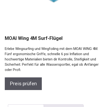
MOAI Wing 4M Surf-Flügel
Erlebe Wingsurfing und Wingfoiling mit dem MOAI WING 4M.
Fünf ergonomische Griffe, schnelle 6 psi Inflation und
hochwertige Materialien bieten dir Kontrolle, Steifigkeit und
Sicherheit. Perfekt für alle Wassersportler, egal ob Anfänger
oder Profi.
Preis prüfen
Beschreibung
Rezensionen (0)