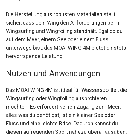
der Flügel schnell und einfach auf den benötigten
Druck bringen, sodass du im Handumdrehen
loslegen kannst.
Die Herstellung aus robusten Materialien stellt
sicher, dass dein Wing den Anforderungen beim
Wingsurfing und Wingfoiling standhält. Egal ob du
auf dem Meer, einem See oder einem Fluss
unterwegs bist, das MOAI WING 4M bietet dir
stets hervorragende Leistung.
Nutzen und Anwendungen
Das MOAI WING 4M ist ideal für Wassersportler,
die Wingsurfing oder Wingfoiling ausprobieren
möchten. Es erfordert keinen Zugang zum Meer;