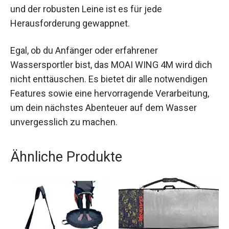
interessieren. Es kombiniert Qualität,
Funktionalität und Benutzerfreundlichkeit, um dir
das bestmögliche Erlebnis zu bieten. Mit seinen
ergonomischen Griffen, den praktischen Ventilen
und der robusten Leine ist es für jede
Herausforderung gewappnet.
Egal, ob du Anfänger oder erfahrener
Wassersportler bist, das MOAI WING 4M wird
dich nicht enttäuschen. Es bietet dir alle
notwendigen Features sowie eine hervorragende
Verarbeitung, um dein nächstes Abenteuer auf
dem Wasser unvergesslich zu machen.
Ähnliche Produkte