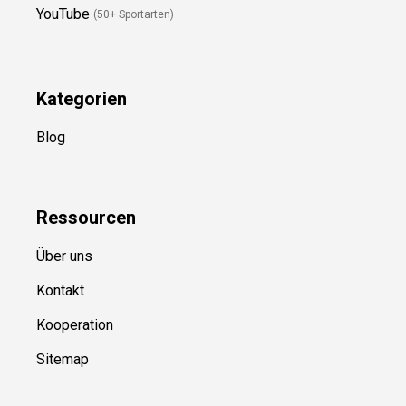
Folge Uns
Newsletter
(in Planung)
YouTube
(50+ Sportarten)
Kategorien
Blog
Ressource
n
Über uns
Kontakt