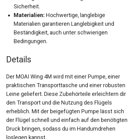
was für optimale Steifigkeit sorgt.
Leine:
Eine robuste Leine verhindert, dass du
den Flügel verlierst und sorgt für zusätzliche
Sicherheit.
Materialien:
Hochwertige, langlebige
Materialien garantieren Langlebigkeit und
Beständigkeit, auch unter schwierigen
Bedingungen.
Details
Der MOAI Wing 4M wird mit einer Pumpe, einer
praktischen Transporttasche und einer robusten
Leine geliefert. Diese Zubehörteile erleichtern dir
den Transport und die Nutzung des Flügels
erheblich. Mit der beigefügten Pumpe lässt sich