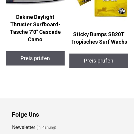
Dakine Daylight
Thruster Surfboard-
Tasche 7’0″ Cascade
Sticky Bumps SB20T
Camo
Tropisches Surf
Wachs
Preis prüfen
Preis prüfen