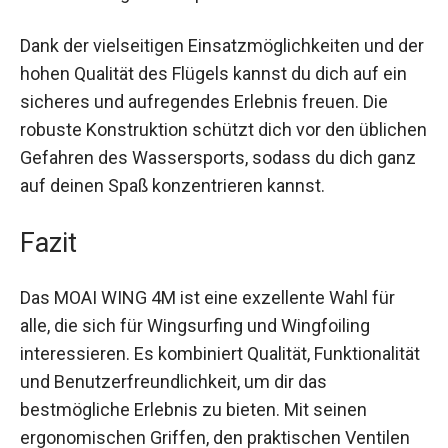
alles was du benötigst, ist ein kleiner See oder
Fluss und eine leichte Brise. Dadurch kannst du
diesen aufregenden Sport nahezu überall
ausüben.
Dank der vielseitigen Einsatzmöglichkeiten und
der hohen Qualität des Flügels kannst du dich auf
ein sicheres und aufregendes Erlebnis freuen.
Die robuste Konstruktion schützt dich vor den
üblichen Gefahren des Wassersports, sodass du
dich ganz auf deinen Spaß konzentrieren kannst.
Fazit
Das MOAI WING 4M ist eine exzellente Wahl für
alle, die sich für Wingsurfing und Wingfoiling