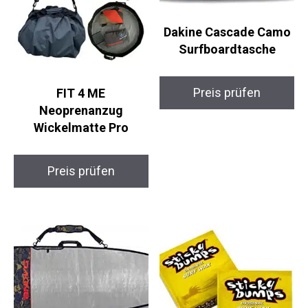
Dakine Cascade Camo
Surfboardtasche
FIT 4 ME
Preis prüfen
Neoprenanzug
Wickelmatte Pro
Preis prüfen