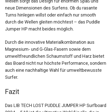
kleineren Wellen surfen möchten, ohne auf
Performance zu verzichten. Besonders in kleinen
Wellen sorgt das Design für enormen Spaß und
neue Dimensionen des Surfens. Ob du rasante
Turns hinlegen willst oder einfach nur smooth
durch die Wellen gleiten möchtest – das Puddle
Jumper HP macht beides möglich.
Durch die innovative Materialkombination aus
Magnesium- und G-Glas-Fasern sowie dem
umweltfreundlichen Schaumstoff und Harz
bietet das Board nicht nur höchste Performance,
sondern auch eine nachhaltige Wahl für
umweltbewusste Surfer.
Fazit