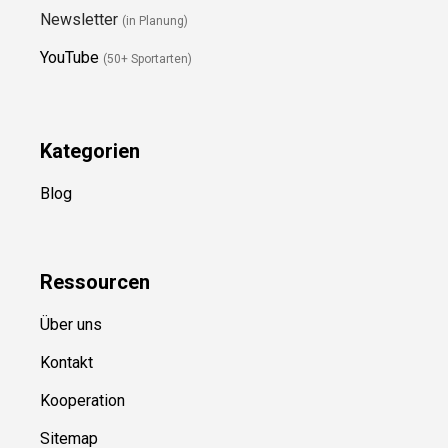
Folge Uns
Newsletter
(in Planung)
YouTube
(50+ Sportarten)
Kategorien
Blog
Ressource
n
Über uns