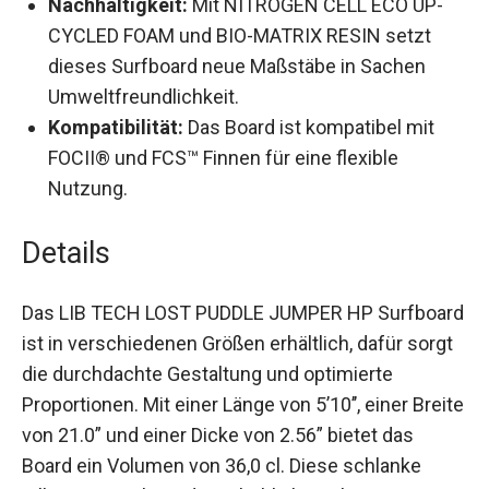
Geschwindigkeit und Kontrolle in jeder Welle.
Nachhaltigkeit:
Mit NITROGEN CELL ECO UP-
CYCLED FOAM und BIO-MATRIX RESIN setzt
dieses Surfboard neue Maßstäbe in Sachen
Umweltfreundlichkeit.
Kompatibilität:
Das Board ist kompatibel mit
FOCII® und FCS™ Finnen für eine flexible
Nutzung.
Details
Das LIB TECH LOST PUDDLE JUMPER HP
Surfboard ist in verschiedenen Größen erhältlich,
dafür sorgt die durchdachte Gestaltung und
optimierte Proportionen. Mit einer Länge von
5’10’’, einer Breite von 21.0” und einer Dicke von