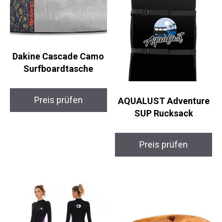
Ähnliche Produkte
Dakine Cascade Camo
Surfboardtasche
AQUALUST Adventure
Preis prüfen
SUP Rucksack
Preis prüfen