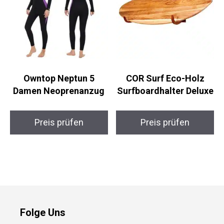
Owntop Neptun 5
COR Surf Eco-Holz
Damen Neoprenanzug
Surfboardhalter
Deluxe
Preis prüfen
Preis prüfen