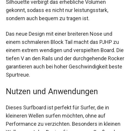
2.56” bietet das Board ein Volumen von 36,0 cl.
Diese schlanke Silhouette verbirgt das erhebliche
Volumen gekonnt, sodass es nicht nur
leistungsstark, sondern auch bequem zu tragen
ist.
Das neue Design mit einer breiteren Nose und
einem schmaleren Block Tail macht das PJHP zu
einem extrem wendigen und verspielten Board.
Die tiefen V an den Rails und der durchgehende
Rocker garantieren auch bei hoher
Geschwindigkeit beste Spurtreue.
Nutzen und Anwendungen
Dieses Surfboard ist perfekt für Surfer, die in