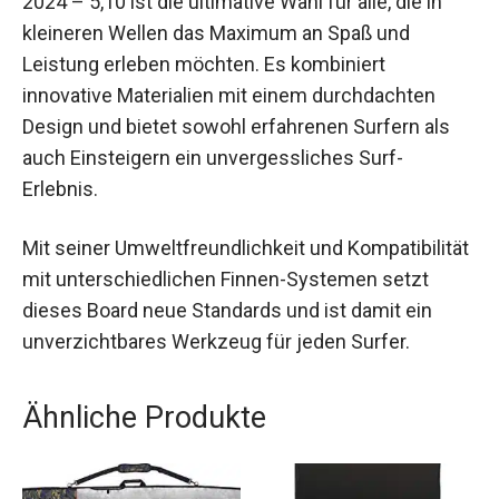
Das LIB TECH LOST PUDDLE JUMPER HP
Surfboard 2024 – 5,10 ist die ultimative Wahl für
alle, die in kleineren Wellen das Maximum an
Spaß und Leistung erleben möchten. Es
kombiniert innovative Materialien mit einem
durchdachten Design und bietet sowohl
erfahrenen Surfern als auch Einsteigern ein
unvergessliches Surf-Erlebnis.
Mit seiner Umweltfreundlichkeit und
Kompatibilität mit unterschiedlichen Finnen-
Systemen setzt dieses Board neue Standards
und ist damit ein unverzichtbares Werkzeug für
jeden Surfer.