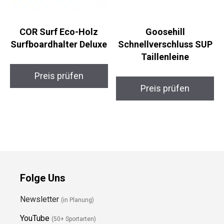
COR Surf Eco-Holz
Goosehill
Surfboardhalter
Schnellverschluss
Deluxe
SUP Taillenleine
Preis prüfen
Preis prüfen
Folge Uns