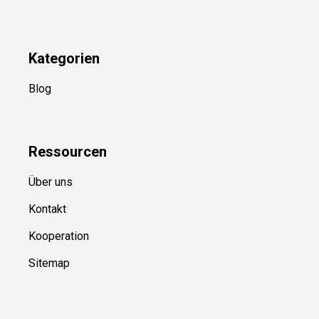
Newsletter
(in Planung)
YouTube
(50+ Sportarten)
Kategorien
Blog
Ressource
n
Über uns
Kontakt
Kooperation
Sitemap