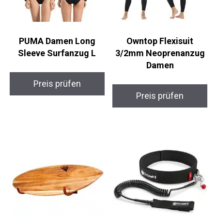
PUMA Damen Long
Owntop Flexisuit
Sleeve Surfanzug L
3/2mm Neoprenanzug
Damen
Preis prüfen
Preis prüfen