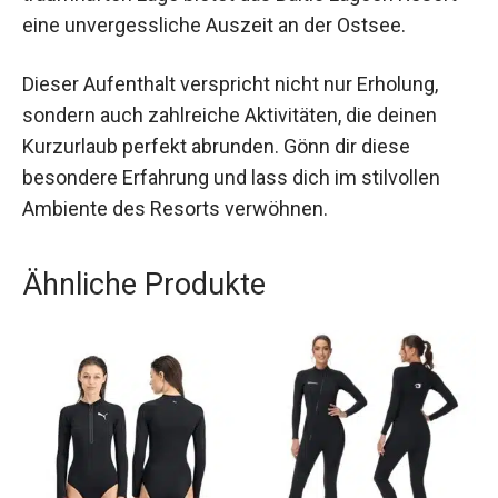
abzuschalten und neue Energie zu tanken. Mit
seinen luxuriösen Annehmlichkeiten und der
traumhaften Lage bietet das Baltic Lagoon Resort
eine unvergessliche Auszeit an der Ostsee.
Dieser Aufenthalt verspricht nicht nur Erholung,
sondern auch zahlreiche Aktivitäten, die deinen
Kurzurlaub perfekt abrunden. Gönn dir diese
besondere Erfahrung und lass dich im stilvollen
Ambiente des Resorts verwöhnen.
Ähnliche Produkte