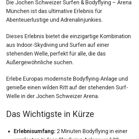
Arena München ist das ultimative Erlebnis für
Abenteuerlustige und Adrenalinjunkies.
Dieses Erlebnis bietet die einzigartige
Kombination aus Indoor-Skydiving und Surfen auf
einer stehenden Welle, perfekt für alle, die das
Außergewöhnliche suchen.
Erlebe Europas modernste Bodyflying-Anlage und
genieße einen wilden Ritt auf der stehenden Surf-
Welle in der Jochen Schweizer Arena.
Das Wichtigste in Kürze
Erlebnisumfang:
2 Minuten Bodyflying in einer
verglasten Indoor-Skydiving-Anlage und 30