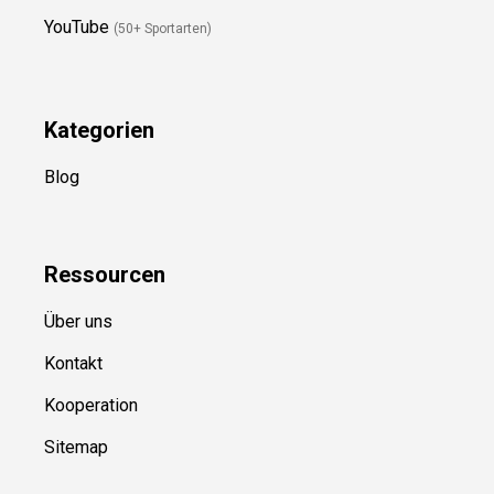
Folge Uns
Newsletter
(in Planung)
YouTube
(50+ Sportarten)
Kategorien
Blog
Ressource
n
Über uns
Kontakt
Kooperation