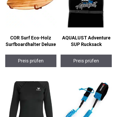
COR Surf Eco-Holz
AQUALUST Adventure
Surfboardhalter
SUP Rucksack
Deluxe
Preis prüfen
Preis prüfen