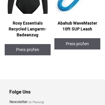
Roxy Essentials
Abahub WaveMaster
Recycled Langarm-
10ft SUP Leash
Badeanzug
Preis prüfen
Preis prüfen