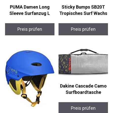
PUMA Damen Long
Sticky Bumps SB20T
Sleeve Surfanzug L
Tropisches Surf
Wachs
Preis prüfen
Preis prüfen
Dakine Cascade Camo
Surfboardtasche