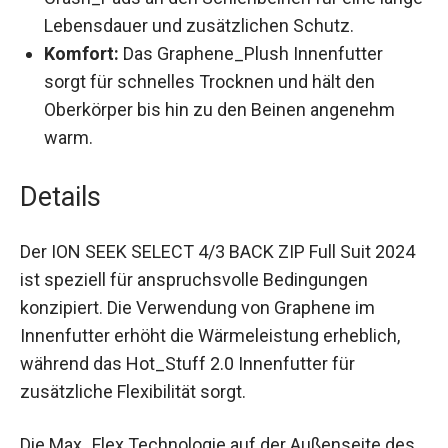
und Crash_Pads an den Schienbeinen für eine
lange Lebensdauer und zusätzlichen Schutz.
Komfort:
Das Graphene_Plush Innenfutter
sorgt für schnelles Trocknen und hält den
Oberkörper bis hin zu den Beinen angenehm
warm.
Details
Der ION SEEK SELECT 4/3 BACK ZIP Full Suit
2024 ist speziell für anspruchsvolle Bedingungen
konzipiert. Die Verwendung von Graphene im
Innenfutter erhöht die Wärmeleistung erheblich,
während das Hot_Stuff 2.0 Innenfutter für
zusätzliche Flexibilität sorgt.