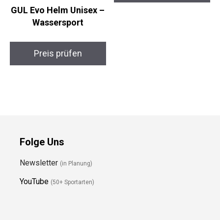
Preis prüfen
GUL Evo Helm Unisex
– Wassersport
Preis prüfen
Folge Uns
Newsletter
(in Planung)
YouTube
(50+ Sportarten)