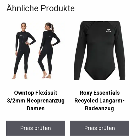
Ähnliche Produkte
Owntop Flexisuit
Roxy Essentials
3/2mm Neoprenanzug
Recycled Langarm-
Damen
Badeanzug
Preis prüfen
Preis prüfen