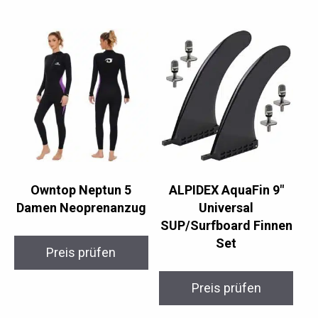
Owntop Neptun 5
ALPIDEX AquaFin 9″
Damen Neoprenanzug
Universal
SUP/Surfboard Finnen
Set
Preis prüfen
Preis prüfen