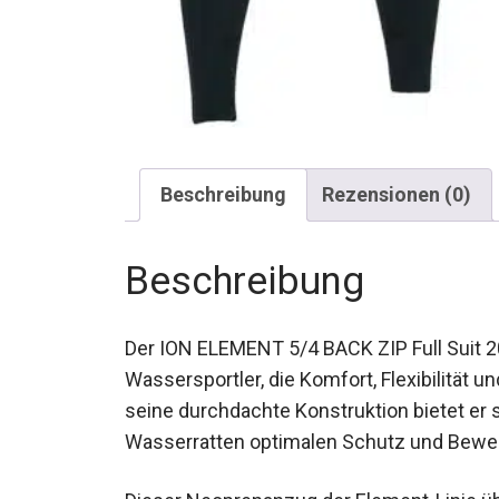
Beschreibung
Rezensionen (0)
Beschreibung
Der ION ELEMENT 5/4 BACK ZIP Full Suit 2
Wassersportler, die Komfort, Flexibilität 
seine durchdachte Konstruktion bietet er 
Wasserratten optimalen Schutz und Beweg
Dieser Neoprenanzug der Element-Linie ü