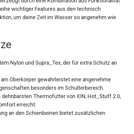
ntegriert eine Reihe wichtiger Features aus den
 ION-Kollektion, um deine Zeit im Wasser so
rze
em Nylon und Supra_Tex, der für extra Schutz an
r am Oberkörper gewährleistet eine angenehme
igenschaften besonders im Schulterbereich.
 dehnbarsten Thermofutter von ION, Hot_Stuff
d Komfort erreicht.
ung an den Schienbeinen bietet zusätzlichen