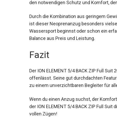
benötigst.
Durch die Kombination aus geringem Gewich
ist dieser Neoprenanzug besonders vielsei
Wassersport beginnst oder schon ein erfahr
Balance aus Preis und Leistung.
Fazit
Der ION ELEMENT 5/4 BACK ZIP Full Suit 
offenlässt. Seine gut durchdachten Featu
zu einem unverzichtbaren Begleiter für all
Wenn du einen Anzug suchst, der Komfort, La
der ION ELEMENT 5/4 BACK ZIP Full Suit di