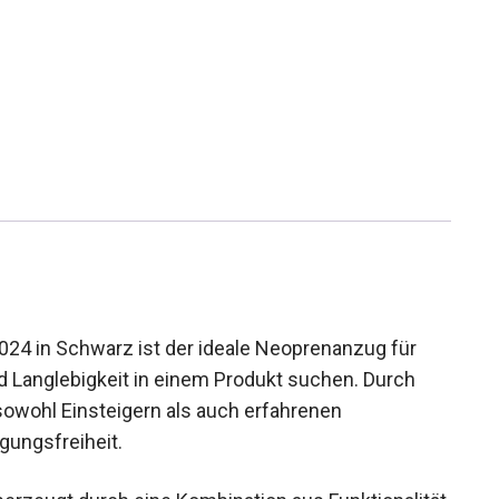
024 in Schwarz ist der ideale Neoprenanzug für
und Langlebigkeit in einem Produkt suchen. Durch
sowohl Einsteigern als auch erfahrenen
ungsfreiheit.
berzeugt durch eine Kombination aus