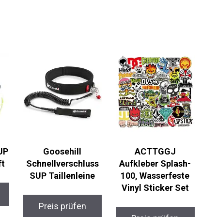
UP
Goosehill
ACTTGGJ
t
Schnellverschluss
Aufkleber Splash-
SUP Taillenleine
100, Wasserfeste
Vinyl Sticker Set
Preis prüfen