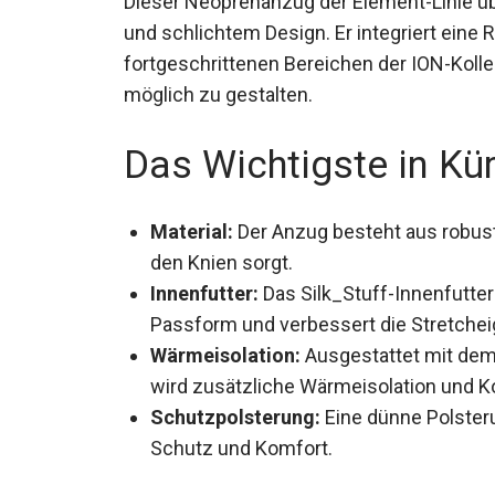
Funktionalität und schlichtem Design. Er i
technisch fortgeschrittenen Bereichen der
angenehm wie möglich zu gestalten.
Das Wichtigste in Kü
Material:
Der Anzug besteht aus robust
den Knien sorgt.
Innenfutter:
Das Silk_Stuff-Innenfutte
Passform und verbessert die Stretche
Wärmeisolation:
Ausgestattet mit dem
2.0, wird zusätzliche Wärmeisolation un
Schutzpolsterung:
Eine dünne Polster
Schutz und Komfort.