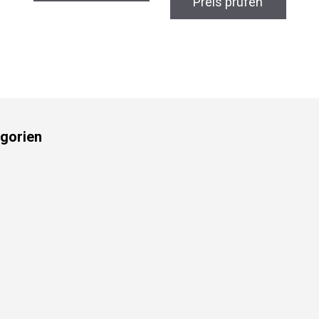
Preis prüfen
gorien