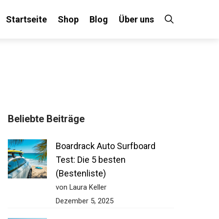
Startseite
Shop
Blog
Über uns
×
Beliebte Beiträge
 an!
Boardrack Auto Surfboard
Test: Die 5 besten
(Bestenliste)
von Laura Keller
Dezember 5, 2025