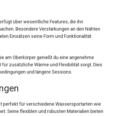
rfügt über wesentliche Features, die ihn
machen. Besondere Verstärkungen an den Nähten
elen Einsätzen seine Form und Funktionalität
ogie am Oberkörper genießt du eine angenehme
für zusätzliche Wärme und Flexibilität sorgt.
asserbedingungen und längere Sessions.
ngen
st perfekt für verschiedene Wassersportarten wie
et. Seine flexiblen und robusten Materialien
rt, den du für lange Stunden im Wasser