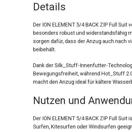
Details
Der ION ELEMENT 5/4 BACK ZIP Full Suit ve
besonders robust und widerstandsfähig 
sorgen dafür, dass der Anzug auch nach vi
beibehält.
Dank der Silk_Stuff-Innenfutter-Technol
Bewegungsfreiheit, während Hot_Stuff 2.0 
Dies macht den Anzug ideal für kältere W
Nutzen und Anwendu
Der ION ELEMENT 5/4 BACK ZIP Full Suit i
Surfen, Kitesurfen oder Windsurfen geeign
bieten den notwendigen Schutz und Komfo