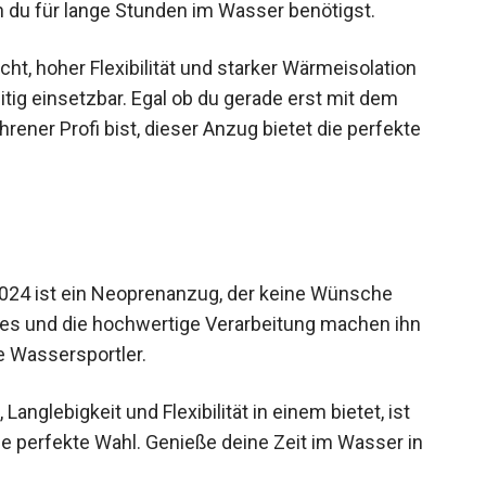
t, hoher Flexibilität und starker Wärmeisolation
tig einsetzbar. Egal ob du gerade erst mit dem
ener Profi bist, dieser Anzug bietet die perfekte
2024 ist ein Neoprenanzug, der keine Wünsche
res und die hochwertige Verarbeitung machen ihn
e Wassersportler.
nglebigkeit und Flexibilität in einem bietet, ist
e perfekte Wahl. Genieße deine Zeit im Wasser in