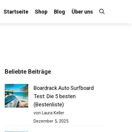
Startseite
Shop
Blog
Über uns
×
Beliebte Beiträge
 an!
Boardrack Auto Surfboard
Test: Die 5 besten
(Bestenliste)
von Laura Keller
Dezember 5, 2025