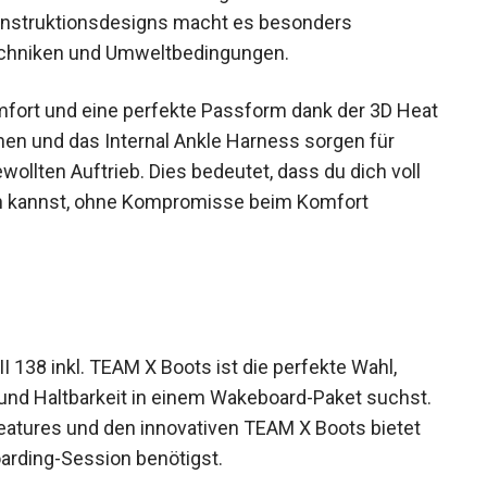
Konstruktionsdesigns macht es besonders
echniken und Umweltbedingungen.
fort und eine perfekte Passform dank der 3D
nürzonen und das Internal Ankle Harness sorgen
ngewollten Auftrieb. Dies bedeutet, dass du dich
trieren kannst, ohne Kompromisse beim Komfort
38 inkl. TEAM X Boots ist die perfekte Wahl,
nd Haltbarkeit in einem Wakeboard-Paket
uktionsfeatures und den innovativen TEAM X
ächste Wakeboarding-Session benötigst.