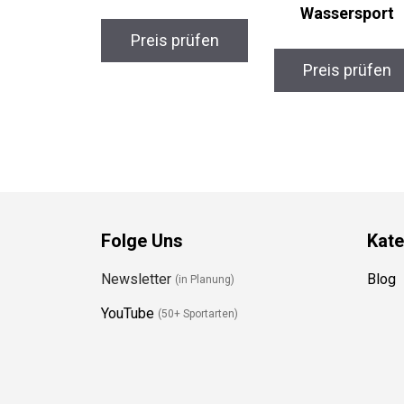
Wassersport
Preis prüfen
Preis prüfen
Folge Uns
Kate
Newsletter
Blog
(in Planung)
YouTube
(50+ Sportarten)