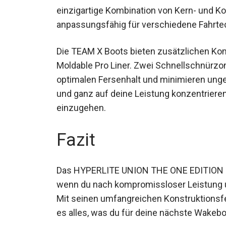
einzigartige Kombination von Kern- und 
anpassungsfähig für verschiedene Fahrt
Die TEAM X Boots bieten zusätzlichen Kom
Heat Moldable Pro Liner. Zwei Schnellsch
für optimalen Fersenhalt und minimieren u
voll und ganz auf deine Leistung konzen
einzugehen.
Fazit
Das HYPERLITE UNION THE ONE EDITION II 1
wenn du nach kompromissloser Leistung u
suchst. Mit seinen umfangreichen Konstr
Boots bietet es alles, was du für deine n