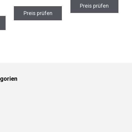
Preis prüfen
Preis prüfen
gorien