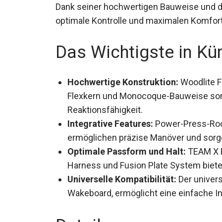
Dank seiner hochwertigen Bauweise und de
optimale Kontrolle und maximalen Komfor
Das Wichtigste in Kü
Hochwertige Konstruktion:
Woodlite Fl
Flexkern und Monocoque-Bauweise sorg
Reaktionsfähigkeit.
Integrative Features:
Power-Press-Roc
ermöglichen präzise Manöver und sorge
Optimale Passform und Halt:
TEAM X B
Harness und Fusion Plate System bieten 
Universelle Kompatibilität:
Der univer
modernen Wakeboard, ermöglicht eine ei