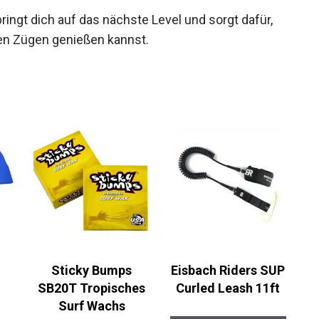
bringt dich auf das nächste Level und sorgt dafür,
len Zügen genießen kannst.
Sticky Bumps
Eisbach Riders SUP
SB20T Tropisches
Curled Leash 11ft
Surf Wachs