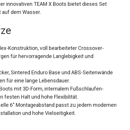
r innovativen TEAM X Boots bietet dieses Set
t auf dem Wasser.
rze
ex-Konstruktion, voll bearbeiteter Crossover-
en für hervorragende Langlebigkeit und
ker, Sintered Enduro Base und ABS-Seitenwände
n für eine lange Lebensdauer.
oots mit 3D-Form, internalem Fußschlaufen-
festen Halt und hohe Flexibilität.
selle 6″ Montageabstand passt zu jedem
nfache Installation und hohe Vielseitigkeit.