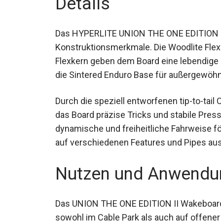
Details
Das HYPERLITE UNION THE ONE EDITION II W
Konstruktionsmerkmale. Die Woodlite Flex-
Flexkern geben dem Board eine lebendige F
und die Sintered Enduro Base für außergew
Durch die speziell entworfenen tip-to-ta
ermöglicht das Board präzise Tricks und st
eine dynamische und freiheitliche Fahrweise
ihren Stil auf verschiedenen Features un
Nutzen und Anwendu
Das UNION THE ONE EDITION II Wakeboard-P
sowohl im Cable Park als auch auf offener