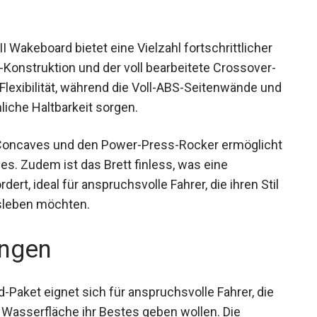
akeboard bietet eine Vielzahl fortschrittlicher
Konstruktion und der voll bearbeitete Crossover-
lexibilität, während die Voll-ABS-Seitenwände
öhnliche Haltbarkeit sorgen.
il Concaves und den Power-Press-Rocker
abile Presses. Zudem ist das Brett finless, was
 fördert, ideal für anspruchsvolle Fahrer, die
d Pipes ausleben möchten.
ngen
aket eignet sich für anspruchsvolle Fahrer, die
 Wasserfläche ihr Bestes geben wollen. Die