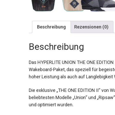
Beschreibung
Rezensionen (0)
Beschreibung
Das HYPERLITE UNION THE ONE EDITION II 1
ein Wakeboard-Paket, das speziell für beg
sowohl auf hoher Leistung als auch auf La
Die exklusive „THE ONE EDITION II“ von 
beliebtesten Modelle „Union“ und „Ripsaw“
und optimiert wurden.