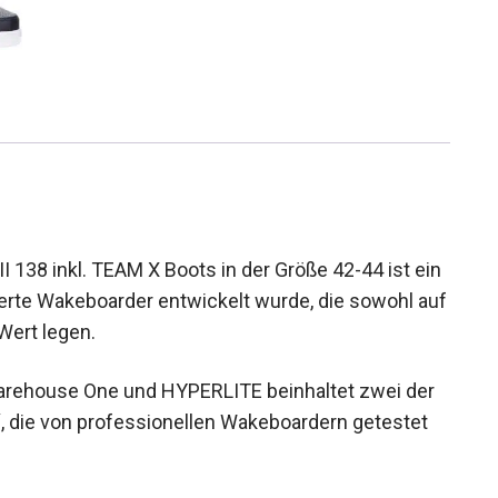
38 inkl. TEAM X Boots in der Größe 42-44 ist
eisterte Wakeboarder entwickelt wurde, die
nglebigkeit Wert legen.
Warehouse One und HYPERLITE beinhaltet zwei der
, die von professionellen Wakeboardern getestet