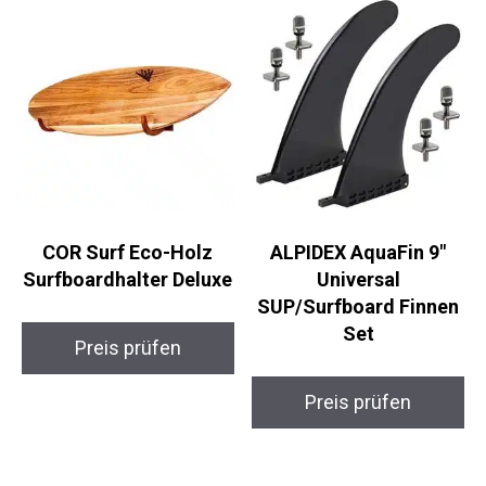
COR Surf Eco-Holz
ALPIDEX AquaFin 9″
Surfboardhalter
Universal
Deluxe
SUP/Surfboard Finnen
Set
Preis prüfen
Preis prüfen