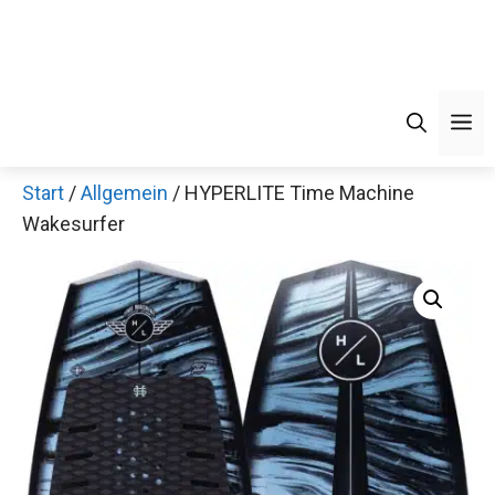
Men
Start
/
Allgemein
/ HYPERLITE Time Machine
Wakesurfer