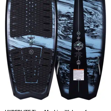
HYPERLITE Time Machine Wakesurfer