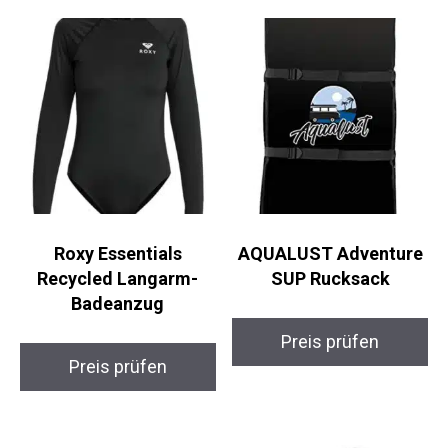
Ähnliche Produkte
Roxy Essentials
AQUALUST Adventure
Recycled Langarm-
SUP Rucksack
Badeanzug
Preis prüfen
Preis prüfen