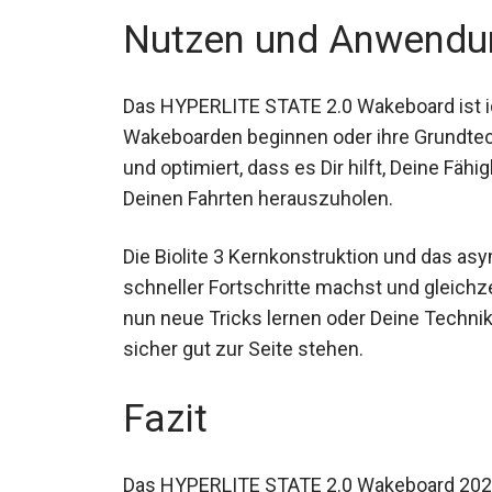
Nutzen und Anwendu
Das HYPERLITE STATE 2.0 Wakeboard ist ide
Wakeboarden beginnen oder ihre Grundte
getestet und optimiert, dass es Dir hilft, 
aus Deinen Fahrten herauszuholen.
Die Biolite 3 Kernkonstruktion und das a
schneller Fortschritte machst und gleichzei
nun neue Tricks lernen oder Deine Technik
sicher gut zur Seite stehen.
Fazit
Das HYPERLITE STATE 2.0 Wakeboard 2024 