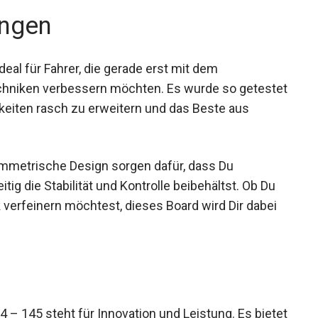
ngen
al für Fahrer, die gerade erst mit dem
chniken verbessern möchten. Es wurde so
Deine Fähigkeiten rasch zu erweitern und das Beste
symmetrische Design sorgen dafür, dass Du
tig die Stabilität und Kontrolle beibehältst. Ob Du
 verfeinern möchtest, dieses Board wird Dir dabei
– 145 steht für Innovation und Leistung. Es