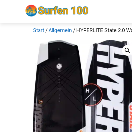
Zum
Inhalt
springen
Start
/
Allgemein
/ HYPERLITE State 2.0 W
Sch