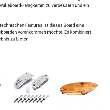
 Deine Wakeboard-Fähigkeiten zu verbessern und
echnischen Features ist dieses Board eine
akeboarden vorankommen möchte. Es kombiniert
ebnis zu bieten.