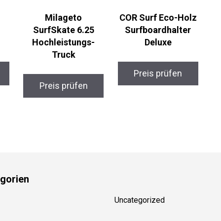
Milageto
COR Surf Eco-Holz
SurfSkate 6.25
Surfboardhalter
Hochleistungs-
Deluxe
Truck
Preis prüfen
Preis prüfen
gorien
Uncategorized