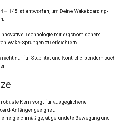
 – 145 ist entworfen, um Deine Wakeboarding-
n.
t innovative Technologie mit ergonomischem
 von Wake-Sprüngen zu erleichtern.
cht nur für Stabilität und Kontrolle, sondern
 Wasser.
rze
 robuste Kern sorgt für ausgeglichene
oard-Anfänger geeignet.
 eine gleichmäßige, abgerundete Bewegung und