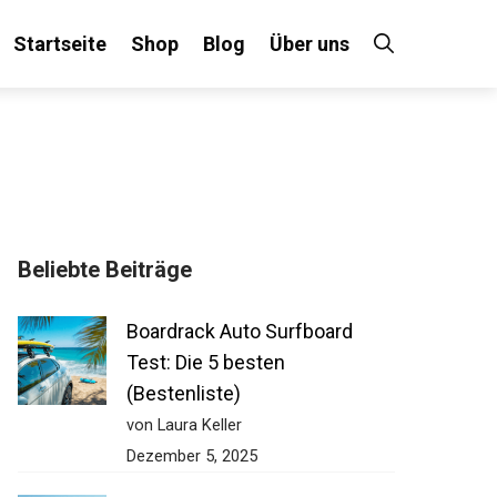
Startseite
Shop
Blog
Über uns
×
Beliebte Beiträge
 an!
Boardrack Auto Surfboard
Test: Die 5 besten
(Bestenliste)
von Laura Keller
Dezember 5, 2025