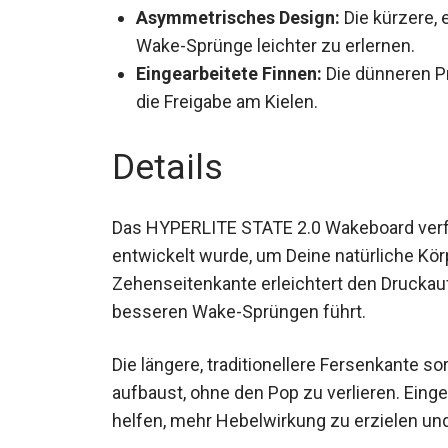
Asymmetrisches Design:
Die kürzere, 
Wake-Sprünge leichter zu erlernen.
Eingearbeitete Finnen:
Die dünneren P
die Freigabe am Kielen.
Details
Das HYPERLITE STATE 2.0 Wakeboard verf
speziell entwickelt wurde, um Deine natür
Zehenseitenkante erleichtert den Druckau
besseren Wake-Sprüngen führt.
Die längere, traditionellere Fersenkante so
aufbaust, ohne den Pop zu verlieren. Ein
helfen, mehr Hebelwirkung zu erzielen und