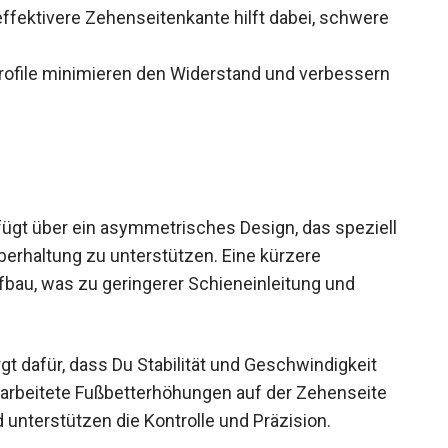
effektivere Zehenseitenkante hilft dabei, schwere
rofile minimieren den Widerstand und verbessern
ügt über ein asymmetrisches Design, das
liche Körperhaltung zu unterstützen. Eine kürzere
fbau, was zu geringerer Schieneinleitung und
rgt dafür, dass Du Stabilität und Geschwindigkeit
gearbeitete Fußbetterhöhungen auf der Zehenseite
 unterstützen die Kontrolle und Präzision.