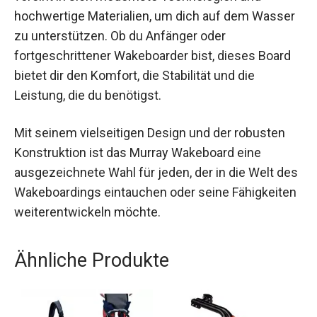
Das HYPERLITE MURRAY Wakeboard 2024 – 150
vereint in sich modernste Technologien und
hochwertige Materialien, um dich auf dem
Wasser zu unterstützen. Ob du Anfänger oder
fortgeschrittener Wakeboarder bist, dieses Board
bietet dir den Komfort, die Stabilität und die
Leistung, die du benötigst.
Mit seinem vielseitigen Design und der robusten
Konstruktion ist das Murray Wakeboard eine
ausgezeichnete Wahl für jeden, der in die Welt
des Wakeboardings eintauchen oder seine
Fähigkeiten weiterentwickeln möchte.
Ähnliche Produkte