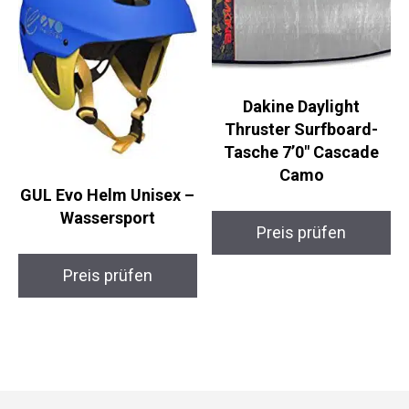
Dakine Daylight
Thruster Surfboard-
Tasche 7’0″ Cascade
Camo
GUL Evo Helm Unisex
– Wassersport
Preis prüfen
Preis prüfen