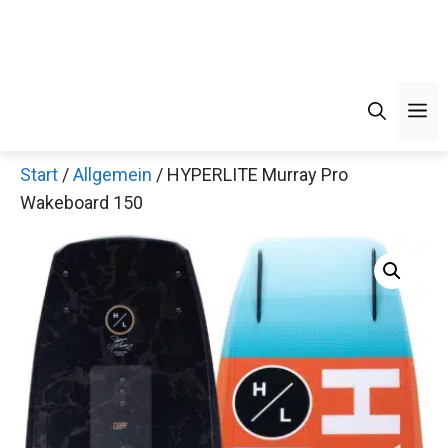
Men
Start
/
Allgemein
/ HYPERLITE Murray Pro
Wakeboard 150