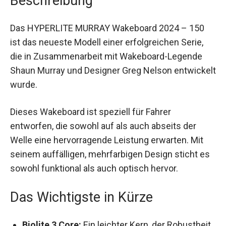
Das HYPERLITE MURRAY Wakeboard 2024 – 150
ist das neueste Modell einer erfolgreichen Serie,
die in Zusammenarbeit mit Wakeboard-Legende
Shaun Murray und Designer Greg Nelson
entwickelt wurde.
Dieses Wakeboard ist speziell für Fahrer
entworfen, die sowohl auf als auch abseits der
Welle eine hervorragende Leistung erwarten. Mit
seinem auffälligen, mehrfarbigen Design sticht
es sowohl funktional als auch optisch hervor.
Das Wichtigste in Kürze
Biolite 3 Core:
Ein leichter Kern, der
Robustheit und einfache Manövrierfähigkeit