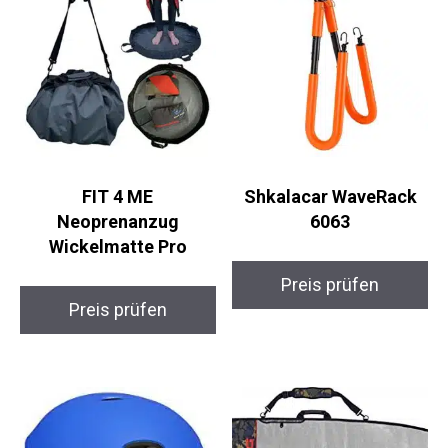
FIT 4 ME
Shkalacar WaveRack
Neoprenanzug
6063
Wickelmatte Pro
Preis prüfen
Preis prüfen