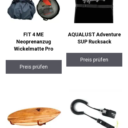
FIT 4 ME
AQUALUST Adventure
Neoprenanzug
SUP Rucksack
Wickelmatte Pro
Preis prüfen
Preis prüfen