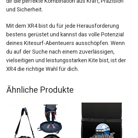
die in Sachen Performance und Haltbarkeit
Maßstäbe setzen. Ob Anfänger oder Profi, dieser
Kite bietet dir die perfekte Kombination aus Kraft,
Präzision und Sicherheit.
Mit dem XR4 bist du für jede Herausforderung
bestens gerüstet und kannst das volle Potenzial
deines Kitesurf-Abenteuers ausschöpfen. Wenn
du auf der Suche nach einem zuverlässigen,
vielseitigen und leistungsstarken Kite bist, ist der
XR4 die richtige Wahl für dich.
Ähnliche Produkte