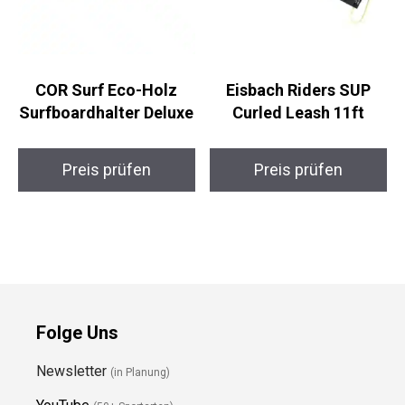
COR Surf Eco-Holz
Eisbach Riders SUP
Surfboardhalter
Curled Leash 11ft
Deluxe
Preis prüfen
Preis prüfen
Folge Uns