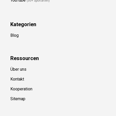
Newsletter
(in Planung)
YouTube
(50+ Sportarten)
Kategorien
Blog
Ressource
n
Über uns
Kontakt
Kooperation