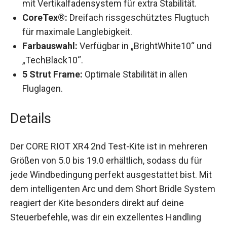
mit Vertikalfadensystem für extra Stabilität.
CoreTex®:
Dreifach rissgeschütztes Flugtuch
für maximale Langlebigkeit.
Farbauswahl:
Verfügbar in „BrightWhite10“
und „TechBlack10“.
5 Strut Frame:
Optimale Stabilität in allen
Fluglagen.
Details
Der CORE RIOT XR4 2nd Test-Kite ist in mehreren
Größen von 5.0 bis 19.0 erhältlich, sodass du für
jede Windbedingung perfekt ausgestattet bist.
Mit dem intelligenten Arc und dem Short Bridle
System reagiert der Kite besonders direkt auf
deine Steuerbefehle, was dir ein exzellentes