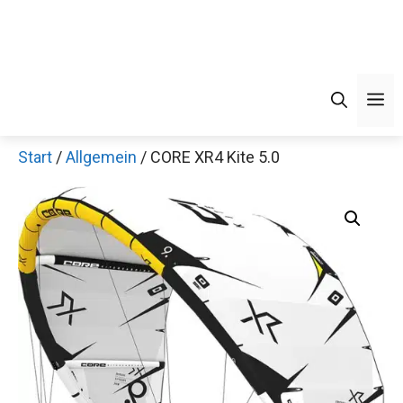
Men
Start
/
Allgemein
/ CORE XR4 Kite 5.0