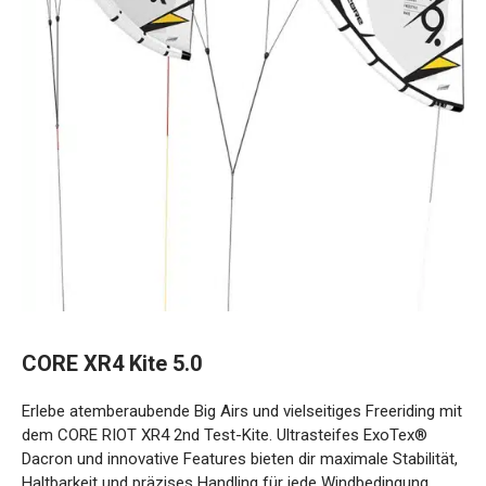
CORE XR4 Kite 5.0
Erlebe atemberaubende Big Airs und vielseitiges Freeriding
mit dem CORE RIOT XR4 2nd Test-Kite. Ultrasteifes
ExoTex® Dacron und innovative Features bieten dir
maximale Stabilität, Haltbarkeit und präzises Handling für
jede Windbedingung.