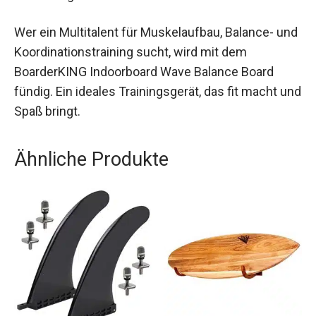
dein Training in den eigenen vier Wänden auf das
nächste Level zu bringen und gleichzeitig
Nachhaltigkeit zu unterstützen.
Wer ein Multitalent für Muskelaufbau, Balance-
und Koordinationstraining sucht, wird mit dem
BoarderKING Indoorboard Wave Balance Board
fündig. Ein ideales Trainingsgerät, das fit macht
und Spaß bringt.
Ähnliche Produkte