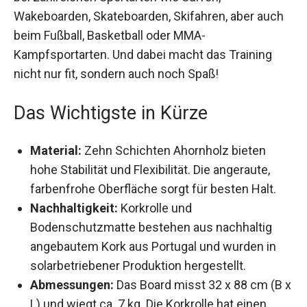
Das Board bringt dich in Form und unterstützt
dich bei zahlreichen Sportarten wie Surfen,
Wakeboarden, Skateboarden, Skifahren, aber
auch beim Fußball, Basketball oder MMA-
Kampfsportarten. Und dabei macht das Training
nicht nur fit, sondern auch noch Spaß!
Das Wichtigste in Kürze
Material:
Zehn Schichten Ahornholz bieten
hohe Stabilität und Flexibilität. Die angeraute,
farbenfrohe Oberfläche sorgt für besten Halt.
Nachhaltigkeit:
Korkrolle und
Bodenschutzmatte bestehen aus nachhaltig
angebautem Kork aus Portugal und wurden in
solarbetriebener Produktion hergestellt.