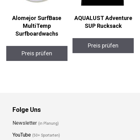
Alomejor SurfBase
AQUALUST Adventure
MultiTemp
SUP Rucksack
Surfboardwachs
Preis prüfen
Preis prüfen
Folge Uns