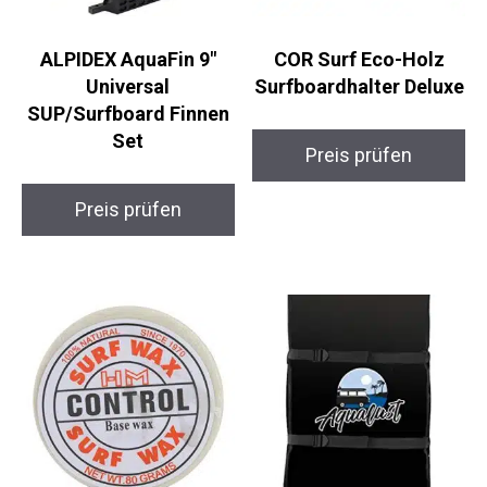
ALPIDEX AquaFin 9″
COR Surf Eco-Holz
Universal
Surfboardhalter
SUP/Surfboard Finnen
Deluxe
Set
Preis prüfen
Preis prüfen