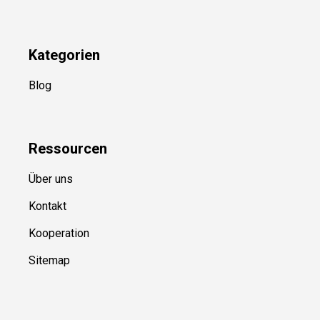
Newsletter
(in Planung)
YouTube
(50+ Sportarten)
Kategorien
Blog
Ressource
n
Über uns
Kontakt
Kooperation
Sitemap