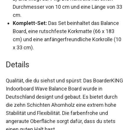
Abmessungen:
Das Board misst 32 x 88 cm (B
x L) und wiegt ca. 7 kg. Die Korkrolle hat einen
Durchmesser von 10 cm und eine Länge von
33 cm.
Komplett-Set:
Das Set beinhaltet das Balance
Board, eine rutschfeste Korkmatte (66 x 183
cm) und eine anfängerfreundliche Korkrolle
(10 x 33 cm).
Details
Qualität, die du siehst und spürst: Das
BoarderKING Indoorboard Wave Balance Board
wurde in Deutschland designt und gebaut. Es
bietet durch die zehn Schichten Ahornholz eine
extrem hohe Stabilität und Flexibilität. Die