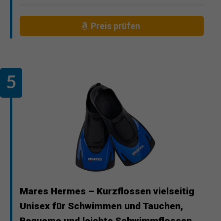
Preis prüfen
Mares Hermes – Kurzflossen vielseitig
Unisex für Schwimmen und Tauchen,
Bequeme und leichte Schwimmflossen