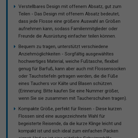
Verstellbares Design mit offenem Absatz, gut zum
Teilen - Das Design mit offenem Absatz bedeutet,
dass jede Flosse eine größere Auswahl an Größen
aufnehmen kann, sodass Familienmitglieder oder
Freunde die Ausrüstung einfacher teilen können.
Bequem zu tragen, unterstützt verschiedene
Anziehmöglichkeiten - Sorgfältig ausgewähltes
hochwertiges Material, weiche Fußtasche, flexibel
genug für Barfuß, kann aber auch mit Flossensocken
oder Tauchstiefeln getragen werden, die die Füße
eines Tauchers vor Kälte und Blasen schützen.
(Erinnerung: Bitte kaufen Sie eine Nummer größer,
wenn Sie sie zusammen mit Taucherschuhen tragen).
Kompakte Größe, perfekt für Reisen - Diese kurzen
Flossen sind eine ausgezeichnete Wahl für
begeisterte Reisende, da die kurze Klinge leicht und
kompakt ist und sich ideal zum einfachen Packen