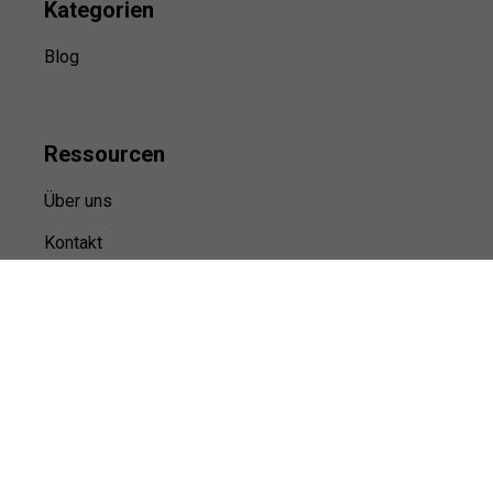
Kategorien
Blog
Ressource
n
Über uns
Kontakt
Kooperation
Sitemap