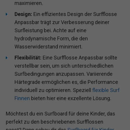
maximieren.
Design:
Ein effizientes Design der Surfflosse
Anpassbar trägt zur Verbesserung deiner
Surfleistung bei. Achte auf eine
hydrodynamische Form, die den
Wasserwiderstand minimiert.
Flexibilität:
Eine Surfflosse Anpassbar sollte
verstellbar sein, um sich unterschiedlichen
Surfbedingungen anzupassen. Variierende
Härtegrade ermöglichen es, die Performance
individuell zu optimieren. Speziell
flexible Surf
Finnen
bieten hier eine exzellente Lösung.
Möchtest du ein Surfboard für deine Kinder, das
perfekt zu den beschriebenen Surfflossen
passt? Dann schau dir das
Surfboard für Kinder