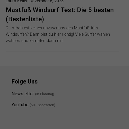
Laura Keller
Dezember 5, 2025
Mastfuß Windsurf Test: Die 5 besten
(Bestenliste)
Du möchtest keinen unzuverlässigen Mastfuß fürs
Windsurfen? Dann bist du hier richtig! Viele Surfer wählen
wahllos und kämpfen dann mit…
Folge Uns
Newsletter
(in Planung)
YouTube
(50+ Sportarten)