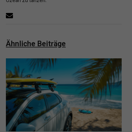
Ozean zu tanzen.“
Ähnliche Beiträge