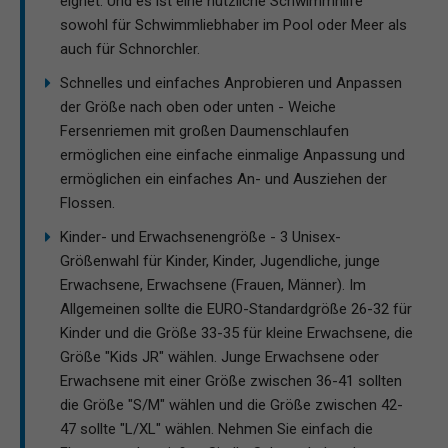
eignet. Und es ist eine nützliche Schwimmhilfe
sowohl für Schwimmliebhaber im Pool oder Meer als
auch für Schnorchler.
Schnelles und einfaches Anprobieren und Anpassen
der Größe nach oben oder unten - Weiche
Fersenriemen mit großen Daumenschlaufen
ermöglichen eine einfache einmalige Anpassung und
ermöglichen ein einfaches An- und Ausziehen der
Flossen.
Kinder- und Erwachsenengröße - 3 Unisex-
Größenwahl für Kinder, Kinder, Jugendliche, junge
Erwachsene, Erwachsene (Frauen, Männer). Im
Allgemeinen sollte die EURO-Standardgröße 26-32 für
Kinder und die Größe 33-35 für kleine Erwachsene, die
Größe "Kids JR" wählen. Junge Erwachsene oder
Erwachsene mit einer Größe zwischen 36-41 sollten
die Größe "S/M" wählen und die Größe zwischen 42-
47 sollte "L/XL" wählen. Nehmen Sie einfach die