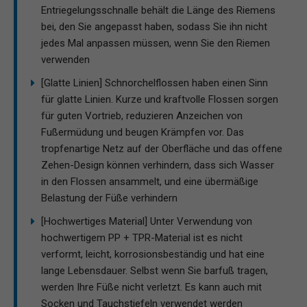
Entriegelungsschnalle behält die Länge des Riemens
bei, den Sie angepasst haben, sodass Sie ihn nicht
jedes Mal anpassen müssen, wenn Sie den Riemen
verwenden
[Glatte Linien] Schnorchelflossen haben einen Sinn
für glatte Linien. Kurze und kraftvolle Flossen sorgen
für guten Vortrieb, reduzieren Anzeichen von
Fußermüdung und beugen Krämpfen vor. Das
tropfenartige Netz auf der Oberfläche und das offene
Zehen-Design können verhindern, dass sich Wasser
in den Flossen ansammelt, und eine übermäßige
Belastung der Füße verhindern
[Hochwertiges Material] Unter Verwendung von
hochwertigem PP + TPR-Material ist es nicht
verformt, leicht, korrosionsbeständig und hat eine
lange Lebensdauer. Selbst wenn Sie barfuß tragen,
werden Ihre Füße nicht verletzt. Es kann auch mit
Socken und Tauchstiefeln verwendet werden