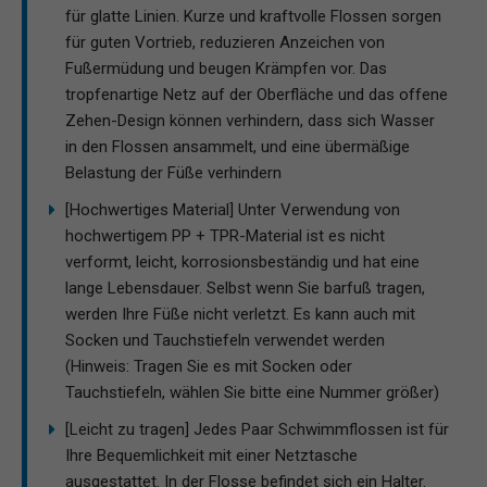
für glatte Linien. Kurze und kraftvolle Flossen sorgen
für guten Vortrieb, reduzieren Anzeichen von
Fußermüdung und beugen Krämpfen vor. Das
tropfenartige Netz auf der Oberfläche und das offene
Zehen-Design können verhindern, dass sich Wasser
in den Flossen ansammelt, und eine übermäßige
Belastung der Füße verhindern
[Hochwertiges Material] Unter Verwendung von
hochwertigem PP + TPR-Material ist es nicht
verformt, leicht, korrosionsbeständig und hat eine
lange Lebensdauer. Selbst wenn Sie barfuß tragen,
werden Ihre Füße nicht verletzt. Es kann auch mit
Socken und Tauchstiefeln verwendet werden
(Hinweis: Tragen Sie es mit Socken oder
Tauchstiefeln, wählen Sie bitte eine Nummer größer)
[Leicht zu tragen] Jedes Paar Schwimmflossen ist für
Ihre Bequemlichkeit mit einer Netztasche
ausgestattet. In der Flosse befindet sich ein Halter.