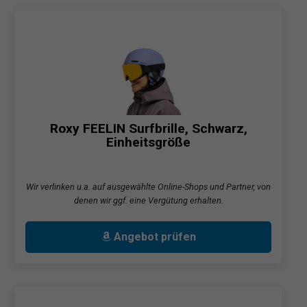
Roxy FEELIN Surfbrille, Schwarz,
Einheitsgröße
Wir verlinken u.a. auf ausgewählte Online-Shops und Partner, von
denen wir ggf. eine Vergütung erhalten.
Angebot prüfen