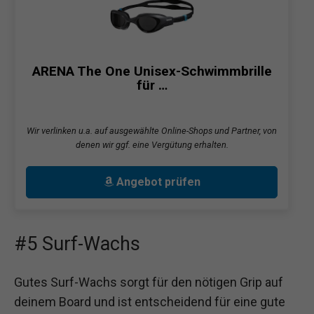
ARENA The One Unisex-Schwimmbrille
für …
Wir verlinken u.a. auf ausgewählte Online-Shops und Partner, von
denen wir ggf. eine Vergütung erhalten.
Angebot prüfen
#5 Surf-Wachs
Gutes Surf-Wachs sorgt für den nötigen Grip auf
deinem Board und ist entscheidend für eine gute