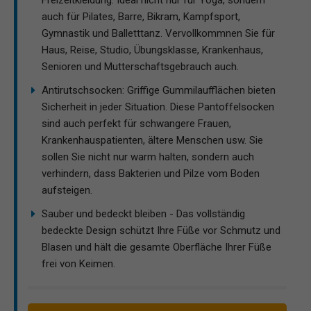
Freizeitkleidung. Ideal nicht nur für Yoga, sondern
auch für Pilates, Barre, Bikram, Kampfsport,
Gymnastik und Balletttanz. Vervollkommnen Sie für
Haus, Reise, Studio, Übungsklasse, Krankenhaus,
Senioren und Mutterschaftsgebrauch auch.
Antirutschsocken: Griffige Gummilaufflächen bieten
Sicherheit in jeder Situation. Diese Pantoffelsocken
sind auch perfekt für schwangere Frauen,
Krankenhauspatienten, ältere Menschen usw. Sie
sollen Sie nicht nur warm halten, sondern auch
verhindern, dass Bakterien und Pilze vom Boden
aufsteigen.
Sauber und bedeckt bleiben - Das vollständig
bedeckte Design schützt Ihre Füße vor Schmutz und
Blasen und hält die gesamte Oberfläche Ihrer Füße
frei von Keimen.