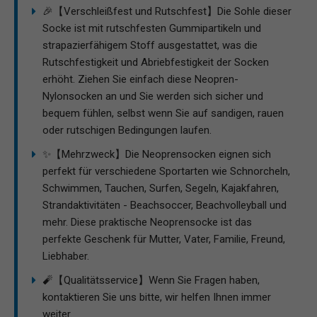
🎉【Verschleißfest und Rutschfest】Die Sohle dieser
Socke ist mit rutschfesten Gummipartikeln und
strapazierfähigem Stoff ausgestattet, was die
Rutschfestigkeit und Abriebfestigkeit der Socken
erhöht. Ziehen Sie einfach diese Neopren-
Nylonsocken an und Sie werden sich sicher und
bequem fühlen, selbst wenn Sie auf sandigen, rauen
oder rutschigen Bedingungen laufen.
✨【Mehrzweck】Die Neoprensocken eignen sich
perfekt für verschiedene Sportarten wie Schnorcheln,
Schwimmen, Tauchen, Surfen, Segeln, Kajakfahren,
Strandaktivitäten - Beachsoccer, Beachvolleyball und
mehr. Diese praktische Neoprensocke ist das
perfekte Geschenk für Mutter, Vater, Familie, Freund,
Liebhaber.
🧨【Qualitätsservice】Wenn Sie Fragen haben,
kontaktieren Sie uns bitte, wir helfen Ihnen immer
weiter.