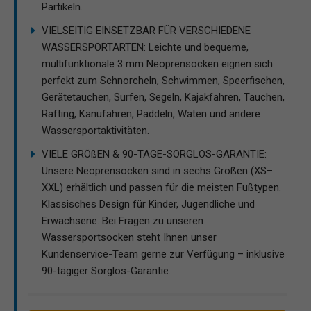
Partikeln.
VIELSEITIG EINSETZBAR FÜR VERSCHIEDENE
WASSERSPORTARTEN: Leichte und bequeme,
multifunktionale 3 mm Neoprensocken eignen sich
perfekt zum Schnorcheln, Schwimmen, Speerfischen,
Gerätetauchen, Surfen, Segeln, Kajakfahren, Tauchen,
Rafting, Kanufahren, Paddeln, Waten und andere
Wassersportaktivitäten.
VIELE GRÖßEN & 90-TAGE-SORGLOS-GARANTIE:
Unsere Neoprensocken sind in sechs Größen (XS–
XXL) erhältlich und passen für die meisten Fußtypen.
Klassisches Design für Kinder, Jugendliche und
Erwachsene. Bei Fragen zu unseren
Wassersportsocken steht Ihnen unser
Kundenservice-Team gerne zur Verfügung – inklusive
90-tägiger Sorglos-Garantie.