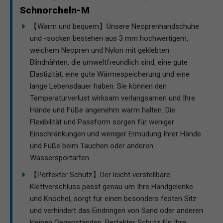
Schnorcheln-M
【Warm und bequem】Unsere Neoprenhandschuhe
und -socken bestehen aus 3 mm hochwertigem,
weichem Neopren und Nylon mit geklebten
Blindnähten, die umweltfreundlich sind, eine gute
Elastizität, eine gute Wärmespeicherung und eine
lange Lebensdauer haben. Sie können den
Temperaturverlust wirksam verlangsamen und Ihre
Hände und Füße angenehm warm halten. Die
Flexibilität und Passform sorgen für weniger
Einschränkungen und weniger Ermüdung Ihrer Hände
und Füße beim Tauchen oder anderen
Wassersportarten
【Perfekter Schutz】Der leicht verstellbare
Klettverschluss passt genau um Ihre Handgelenke
und Knöchel, sorgt für einen besonders festen Sitz
und verhindert das Eindringen von Sand oder anderen
kleinen Gegenständen. Perfekter Schutz für Ihre