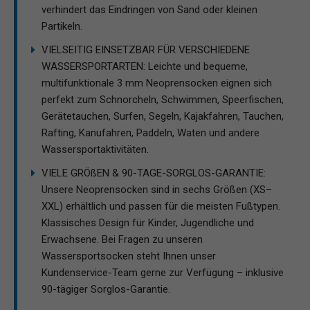
verhindert das Eindringen von Sand oder kleinen
Partikeln.
VIELSEITIG EINSETZBAR FÜR VERSCHIEDENE
WASSERSPORTARTEN: Leichte und bequeme,
multifunktionale 3 mm Neoprensocken eignen sich
perfekt zum Schnorcheln, Schwimmen, Speerfischen,
Gerätetauchen, Surfen, Segeln, Kajakfahren, Tauchen,
Rafting, Kanufahren, Paddeln, Waten und andere
Wassersportaktivitäten.
VIELE GRÖßEN & 90-TAGE-SORGLOS-GARANTIE:
Unsere Neoprensocken sind in sechs Größen (XS–
XXL) erhältlich und passen für die meisten Fußtypen.
Klassisches Design für Kinder, Jugendliche und
Erwachsene. Bei Fragen zu unseren
Wassersportsocken steht Ihnen unser
Kundenservice-Team gerne zur Verfügung – inklusive
90-tägiger Sorglos-Garantie.