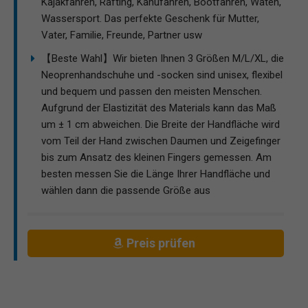
Kajakfahren, Rafting, Kanufahren, Bootfahren, Waten,
Wassersport. Das perfekte Geschenk für Mutter,
Vater, Familie, Freunde, Partner usw
【Beste Wahl】Wir bieten Ihnen 3 Größen M/L/XL, die
Neoprenhandschuhe und -socken sind unisex, flexibel
und bequem und passen den meisten Menschen.
Aufgrund der Elastizität des Materials kann das Maß
um ± 1 cm abweichen. Die Breite der Handfläche wird
vom Teil der Hand zwischen Daumen und Zeigefinger
bis zum Ansatz des kleinen Fingers gemessen. Am
besten messen Sie die Länge Ihrer Handfläche und
wählen dann die passende Größe aus
Preis prüfen