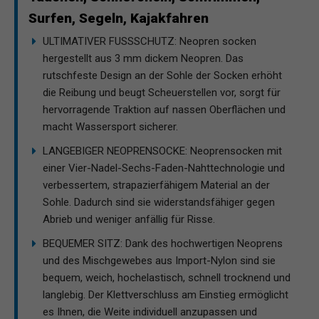
Surfen, Segeln, Kajakfahren
ULTIMATIVER FUSSSCHUTZ: Neopren socken
hergestellt aus 3 mm dickem Neopren. Das
rutschfeste Design an der Sohle der Socken erhöht
die Reibung und beugt Scheuerstellen vor, sorgt für
hervorragende Traktion auf nassen Oberflächen und
macht Wassersport sicherer.
LANGEBIGER NEOPRENSOCKE: Neoprensocken mit
einer Vier-Nadel-Sechs-Faden-Nahttechnologie und
verbessertem, strapazierfähigem Material an der
Sohle. Dadurch sind sie widerstandsfähiger gegen
Abrieb und weniger anfällig für Risse.
BEQUEMER SITZ: Dank des hochwertigen Neoprens
und des Mischgewebes aus Import-Nylon sind sie
bequem, weich, hochelastisch, schnell trocknend und
langlebig. Der Klettverschluss am Einstieg ermöglicht
es Ihnen, die Weite individuell anzupassen und