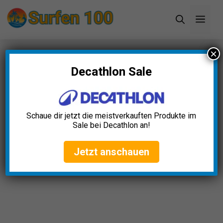
Zum
Men
Inhalt
springen
×
Startseite
»
Blog
»
Surf-Socken Antirutsch Test:
Die 10 besten (Bestenliste)
Decathlon Sale
Surf-Socken Antirutsch Test:
Die 10 besten (Bestenliste)
Schaue dir jetzt die meistverkauften Produkte im
Sale bei Decathlon an!
Laura Keller
April 23, 2025
Jetzt anschauen