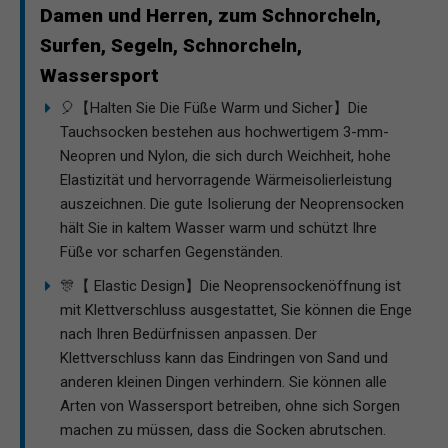
Damen und Herren, zum Schnorcheln,
Surfen, Segeln, Schnorcheln,
Wassersport
🎈【Halten Sie Die Füße Warm und Sicher】Die
Tauchsocken bestehen aus hochwertigem 3-mm-
Neopren und Nylon, die sich durch Weichheit, hohe
Elastizität und hervorragende Wärmeisolierleistung
auszeichnen. Die gute Isolierung der Neoprensocken
hält Sie in kaltem Wasser warm und schützt Ihre
Füße vor scharfen Gegenständen.
🎊【 Elastic Design】Die Neoprensockenöffnung ist
mit Klettverschluss ausgestattet, Sie können die Enge
nach Ihren Bedürfnissen anpassen. Der
Klettverschluss kann das Eindringen von Sand und
anderen kleinen Dingen verhindern. Sie können alle
Arten von Wassersport betreiben, ohne sich Sorgen
machen zu müssen, dass die Socken abrutschen.