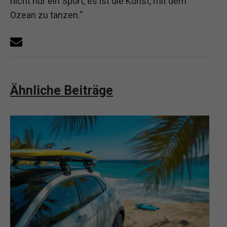
nicht nur ein Sport, es ist die Kunst, mit dem
Ozean zu tanzen.“
Ähnliche Beiträge