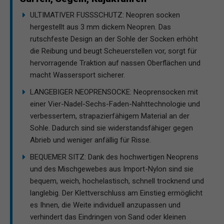
ULTIMATIVER FUSSSCHUTZ: Neopren socken
hergestellt aus 3 mm dickem Neopren. Das
rutschfeste Design an der Sohle der Socken erhöht
die Reibung und beugt Scheuerstellen vor, sorgt für
hervorragende Traktion auf nassen Oberflächen und
macht Wassersport sicherer.
LANGEBIGER NEOPRENSOCKE: Neoprensocken mit
einer Vier-Nadel-Sechs-Faden-Nahttechnologie und
verbessertem, strapazierfähigem Material an der
Sohle. Dadurch sind sie widerstandsfähiger gegen
Abrieb und weniger anfällig für Risse.
BEQUEMER SITZ: Dank des hochwertigen Neoprens
und des Mischgewebes aus Import-Nylon sind sie
bequem, weich, hochelastisch, schnell trocknend und
langlebig. Der Klettverschluss am Einstieg ermöglicht
es Ihnen, die Weite individuell anzupassen und
verhindert das Eindringen von Sand oder kleinen